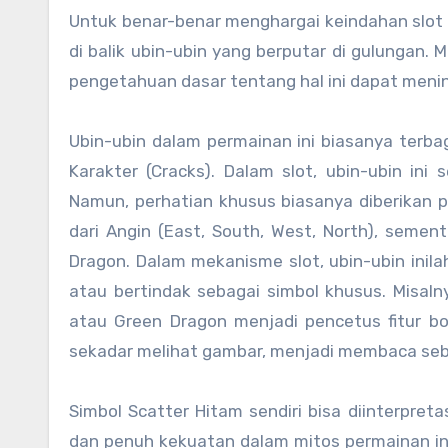
Untuk benar-benar menghargai keindahan slot Scatter Hitam Mahjong, ada nilai lebih dalam memahami makna
di balik ubin-ubin yang berputar di gulungan.
pengetahuan dasar tentang hal ini dapat meni
Ubin-ubin dalam permainan ini biasanya terba
Karakter (Cracks). Dalam slot, ubin-ubin ini
Namun, perhatian khusus biasanya diberikan p
dari Angin (East, South, West, North), seme
Dragon. Dalam mekanisme slot, ubin-ubin inila
atau bertindak sebagai simbol khusus. Misaln
atau Green Dragon menjadi pencetus fitur 
sekadar melihat gambar, menjadi membaca sebu
Simbol Scatter Hitam sendiri bisa diinterpret
dan penuh kekuatan dalam mitos permainan in