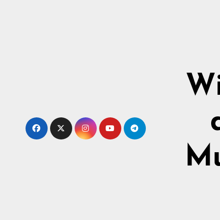
Skip
to
content
Wi
Mu