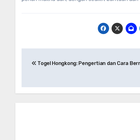
Post
Togel Hongkong: Pengertian dan Cara Ber
navigation