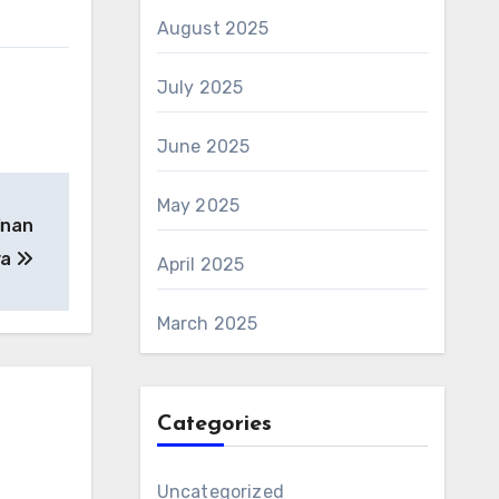
August 2025
July 2025
June 2025
May 2025
inan
ya
April 2025
March 2025
Categories
Uncategorized