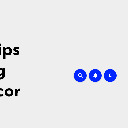
ips
g
cor