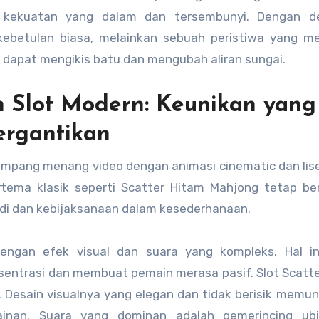
li kekuatan yang dalam dan tersembunyi. Dengan de
kebetulan biasa, melainkan sebuah peristiwa yang 
ng dapat mengikis batu dan mengubah aliran sungai.
Slot Modern: Keunikan yang
ergantikan
mpang menang video dengan animasi cinematic dan lise
rtema klasik seperti Scatter Hitam Mahjong tetap be
di dan kebijaksanaan dalam kesederhanaan.
dengan efek visual dan suara yang kompleks. Hal in
sentrasi dan membuat pemain merasa pasif. Slot Scatt
 Desain visualnya yang elegan dan tidak berisik memu
inan. Suara yang dominan adalah gemerincing ub