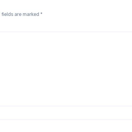
 fields are marked
*