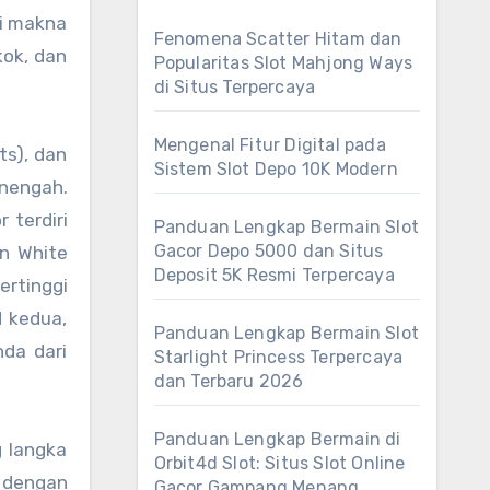
Fenomena Scatter Hitam dan
kok, dan
Popularitas Slot Mahjong Ways
di Situs Terpercaya
Mengenal Fitur Digital pada
ts), dan
Sistem Slot Depo 10K Modern
enengah.
 terdiri
Panduan Lengkap Bermain Slot
Gacor Depo 5000 dan Situs
an White
Deposit 5K Resmi Terpercaya
ertinggi
d kedua,
Panduan Lengkap Bermain Slot
da dari
Starlight Princess Terpercaya
dan Terbaru 2026
Panduan Lengkap Bermain di
g langka
Orbit4d Slot: Situs Slot Online
n dengan
Gacor Gampang Menang