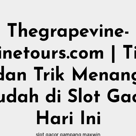
Thegrapevine-
netours.com | T
dan Trik Menan
dah di Slot Ga
Hari Ini
slot gacor gampang maxwin