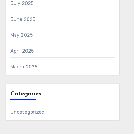
July 2025
June 2025
May 2025
April 2025
March 2025
Categories
Uncategorized