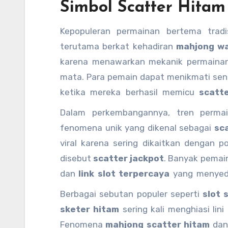
Simbol Scatter Hitam
Kepopuleran permainan bertema tradi
terutama berkat kehadiran
mahjong w
karena menawarkan mekanik permainan
mata. Para pemain dapat menikmati sen
ketika mereka berhasil memicu
scatt
menuju kemenangan fantastis. Kombin
Dalam perkembangannya, tren perma
pengembalian kepada pemain yang tingg
fenomena unik yang dikenal sebagai
sc
primadona di berbagai
situs slot terbar
viral karena sering dikaitkan dengan 
disebut
scatter jackpot
. Banyak pemai
dan
link slot terpercaya
yang menyedi
sensasi mendapatkan
black scatter
pa
Berbagai sebutan populer seperti
slot 
simbol spesial ini diyakini mampu mengu
sketer hitam
sering kali menghiasi lin
Fenomena
mahjong scatter hitam
da