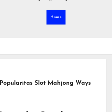
Home
Popularitas Slot Mahjong Ways