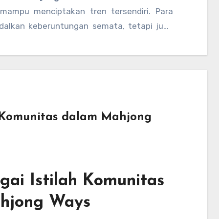
 mampu menciptakan tren tersendiri. Para
dalkan keberuntungan semata, tetapi juga
genai
situs mahjong scatter hitam
dan
malkan peluang mereka meraih
jackpot
percaya
, pengalaman bermain
mahjong slot
uh lebih aman, nyaman, dan menguntungkan
 keseruan
mahjong wins 3 black scatter
h Komunitas dalam Mahjong
gai Istilah Komunitas
hjong Ways