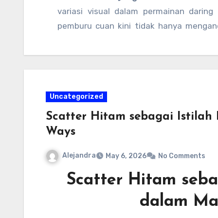
variasi visual dalam permainan daring
pemburu cuan kini tidak hanya mengan
secara aktif mencari informasi men
scatter hitam gacor
demi memaksi
scatter
. Dengan memilih
link slot ter
atau
slot mahjong
dipastikan akan ja
Uncategorized
bagi siapa saja yang ingin menikmati
secara optimal.
Scatter Hitam sebagai Istila
Ways
Alejandra
May 6, 2026
No Comments
Scatter Hitam seba
dalam Ma