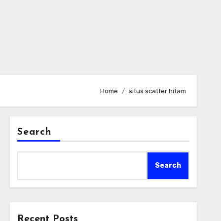
Home
situs scatter hitam
Search
Search
Recent Posts