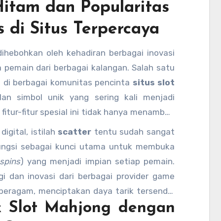
itam dan Popularitas
 di Situs Terpercaya
dihebohkan oleh kehadiran berbagai inovasi
 pemain dari berbagai kalangan. Salah satu
n di berbagai komunitas pencinta
situs slot
n simbol unik yang sering kali menjadi
tur-fitur spesial ini tidak hanya menambah
a memberikan peluang lebih besar untuk
igital, istilah
scatter
tentu sudah sangat
alui
link slot resmi
yang kini banyak beredar
rfungsi sebagai kunci utama untuk membuka
spins
) yang menjadi impian setiap pemain.
gi dan inovasi dari berbagai provider game
 beragam, menciptakan daya tarik tersendiri
k Slot Mahjong dengan
asaran untuk mencoba peruntungan mereka