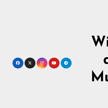
Skip
to
content
Wi
Mu