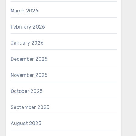
March 2026
February 2026
January 2026
December 2025
November 2025
October 2025
September 2025
August 2025