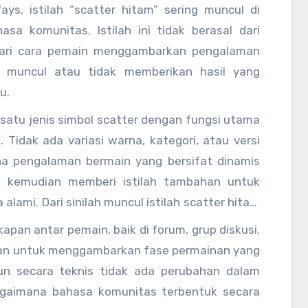
Ways
, istilah “scatter hitam” sering muncul di
sa komunitas. Istilah ini tidak berasal dari
dari cara pemain menggambarkan pengalaman
t muncul atau tidak memberikan hasil yang
u.
satu jenis simbol scatter dengan fungsi utama
 Tidak ada variasi warna, kategori, atau versi
na pengalaman bermain yang bersifat dinamis
in kemudian memberi istilah tambahan untuk
lami. Dari sinilah muncul istilah scatter hitam
n tertentu dalam permainan.
apan antar pemain, baik di forum, grup diskusi,
kan untuk menggambarkan fase permainan yang
n secara teknis tidak ada perubahan dalam
agaimana bahasa komunitas terbentuk secara