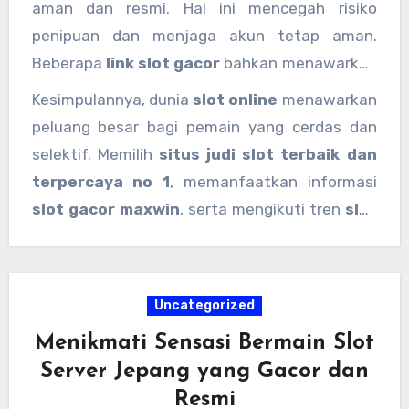
aman dan resmi. Hal ini mencegah risiko
sehingga pemain bisa tetap up-to-date
penipuan dan menjaga akun tetap aman.
dengan tren permainan terbaru. Selain itu,
slot
Beberapa
link slot gacor
bahkan menawarkan
resmi
dari penyedia terpercaya menjamin fair
bonus eksklusif yang bisa meningkatkan
Kesimpulannya, dunia
slot online
menawarkan
play dan keamanan transaksi, sehingga
peluang kemenangan. Dengan demikian,
peluang besar bagi pemain yang cerdas dan
pengalaman bermain lebih nyaman.
kombinasi antara pemilihan
situs slot
selektif. Memilih
situs judi slot terbaik dan
terpercaya
, penggunaan
slot gacor hari ini
,
terpercaya no 1
, memanfaatkan informasi
dan strategi bermain yang tepat akan
slot gacor maxwin
, serta mengikuti tren
slot
memberikan pengalaman bermain yang lebih
terbaru
dapat membantu pemain mencapai
menguntungkan.
kemenangan maksimal. Dengan perhatian
pada detail dan pemilihan mesin yang tepat,
Uncategorized
setiap pemain memiliki kesempatan untuk
Menikmati Sensasi Bermain Slot
menikmati sensasi
slot maxwin
tanpa
Server Jepang yang Gacor dan
mengorbankan keamanan atau kenyamanan
Resmi
bermain. Oleh karena itu, bagi siapa pun yang