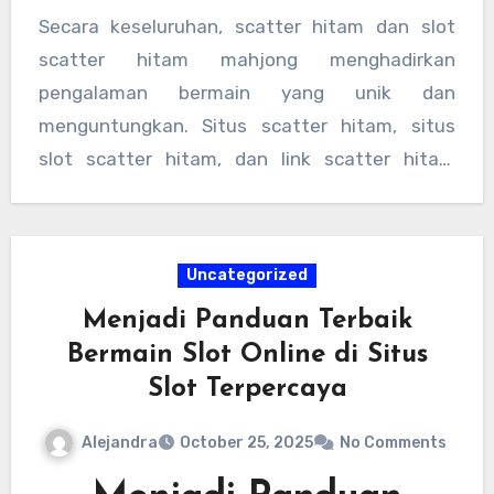
gacor memberikan tambahan strategi bermain
dalam berbagai varian slot ini membuat
Secara keseluruhan, scatter hitam dan slot
bagi para pemain yang ingin meningkatkan
pengalaman bermain lebih menarik dan
scatter hitam mahjong menghadirkan
peluang menang mereka.
memikat, apalagi bagi penggemar mahjong
pengalaman bermain yang unik dan
tradisional yang ingin merasakan sensasi slot
menguntungkan. Situs scatter hitam, situs
modern. Slot scatter hitam, scatter hitam slot,
slot scatter hitam, dan link scatter hitam
dan slot scatter hitam gacor menjadi kata
mempermudah akses bagi pemain untuk
kunci penting bagi pemain yang ingin
menikmati permainan. Dengan berbagai pilihan
menjelajahi dunia slot online dengan tema
seperti mahjong scatter hitam, slot mahjong
Uncategorized
mahjong.
scatter hitam, dan mahjong ways slot, para
Menjadi Panduan Terbaik
pemain memiliki kesempatan lebih besar untuk
Bermain Slot Online di Situs
meraih kemenangan, sambil menikmati tema
Slot Terpercaya
mahjong yang menarik. Slot mahjong ways 2
menjadi bukti inovasi dalam dunia slot online,
Alejandra
October 25, 2025
No Comments
memastikan pengalaman bermain tetap fresh
dan menantang.