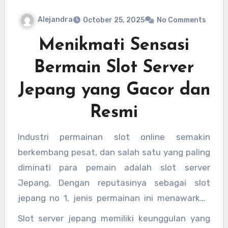
ingin memulai atau meningkatkan pengalaman
Alejandra
October 25, 2025
No Comments
bermain slot, fokus pada
situs slot
terpercaya
,
slot gacor gampang menang
,
Menikmati Sensasi
dan
link slot resmi
adalah kunci sukses yang
Bermain Slot Server
tak boleh diabaikan.
Jepang yang Gacor dan
Resmi
Industri permainan slot online semakin
berkembang pesat, dan salah satu yang paling
diminati para pemain adalah slot server
Jepang. Dengan reputasinya sebagai slot
jepang no 1, jenis permainan ini menawarkan
pengalaman bermain yang unik dan berbeda
Slot server jepang memiliki keunggulan yang