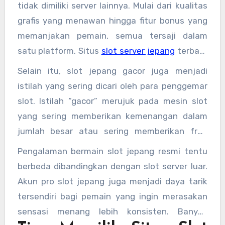
dari slot server luar maupun slot luar negeri
tidak dimiliki server lainnya. Mulai dari kualitas
lainnya. Banyak pemain yang mencari situs
grafis yang menawan hingga fitur bonus yang
server jepang terpercaya agar bisa menikmati
memanjakan pemain, semua tersaji dalam
permainan slot jepang resmi dengan lebih
satu platform. Situs
slot server jepang
terbaru
aman.
kerap menghadirkan inovasi untuk
Selain itu, slot jepang gacor juga menjadi
meningkatkan peluang kemenangan para
istilah yang sering dicari oleh para penggemar
pemain, sehingga tidak heran jika slot jepang
slot. Istilah “gacor” merujuk pada mesin slot
gampang menang menjadi incaran banyak
yang sering memberikan kemenangan dalam
orang. Bahkan beberapa link slot jepang
jumlah besar atau sering memberikan free
menyediakan akses langsung ke slot jepang
spin. Oleh karena itu, situs slot jepang terbaik
Pengalaman bermain slot jepang resmi tentu
asli, menjamin setiap putaran lebih transparan
selalu menyediakan update terkait slot gacor
berbeda dibandingkan dengan slot server luar.
dan fair.
jepang atau slot jepang tergacor, sehingga
Akun pro slot jepang juga menjadi daya tarik
pemain bisa lebih mudah memilih permainan
tersendiri bagi pemain yang ingin merasakan
yang tepat untuk meningkatkan peluang
sensasi menang lebih konsisten. Banyak
menang.