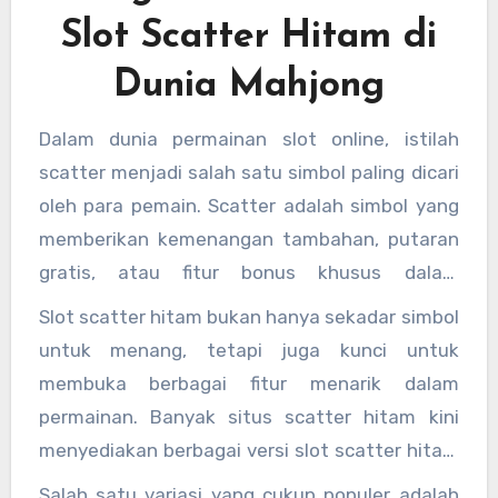
Slot Scatter Hitam di
Dunia Mahjong
Dalam dunia permainan slot online, istilah
scatter menjadi salah satu simbol paling dicari
oleh para pemain. Scatter adalah simbol yang
memberikan kemenangan tambahan, putaran
gratis, atau fitur bonus khusus dalam
permainan slot. Salah satu jenis scatter yang
Slot scatter hitam bukan hanya sekadar simbol
populer adalah scatter hitam, yang kini hadir
untuk menang, tetapi juga kunci untuk
dalam berbagai tema permainan, terutama
membuka berbagai fitur menarik dalam
pada slot mahjong. Scatter hitam slot menjadi
permainan. Banyak situs scatter hitam kini
favorit karena menghadirkan sensasi
menyediakan berbagai versi slot scatter hitam
kemenangan yang berbeda dibandingkan
mahjong, yang bisa dimainkan dengan mudah
Salah satu variasi yang cukup populer adalah