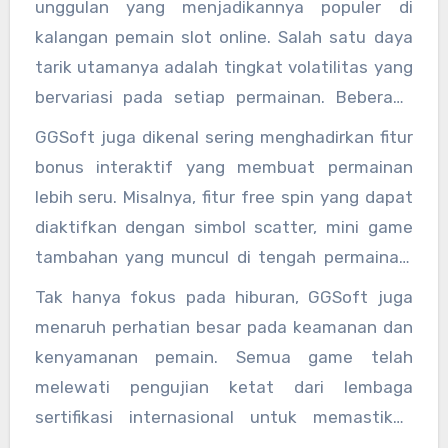
unggulan yang menjadikannya populer di
kalangan pemain slot online. Salah satu daya
tarik utamanya adalah tingkat volatilitas yang
bervariasi pada setiap permainan. Beberapa
slot memiliki volatilitas tinggi yang cocok
GGSoft juga dikenal sering menghadirkan fitur
untuk pemain pemburu jackpot besar,
bonus interaktif yang membuat permainan
sementara slot dengan volatilitas rendah
lebih seru. Misalnya, fitur free spin yang dapat
memberikan kemenangan lebih sering dalam
diaktifkan dengan simbol scatter, mini game
jumlah kecil. Variasi ini memberikan kebebasan
tambahan yang muncul di tengah permainan,
bagi pemain untuk memilih gaya bermain
serta pengganda kemenangan yang bisa
Tak hanya fokus pada hiburan, GGSoft juga
sesuai preferensi masing-masing.
meningkatkan total hadiah hingga beberapa
menaruh perhatian besar pada keamanan dan
kali lipat. Kombinasi fitur-fitur ini membuat
kenyamanan pemain. Semua game telah
permainan terasa dinamis dan penuh kejutan.
melewati pengujian ketat dari lembaga
sertifikasi internasional untuk memastikan
keadilan dan integritas sistem. Selain itu,