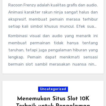
fitur bonus.
Racoon Frenzy adalah kualitas grafis dan audio.
Animasi karakter rakun ninja sangat halus dan
ekspresif, membuat pemain merasa terhibur
setiap kali simbol khusus muncul. Efek suara
yang menyertai setiap kemenangan
Kombinasi visual dan audio yang menarik ini
menambah kesan dramatis dan
membuat permainan tidak hanya tentang
menyenangkan, sementara musik latar yang
taruhan, tetapi juga pengalaman hiburan yang
bernuansa Jepang meningkatkan atmosfer
lengkap. Pemain dapat menikmati sensasi
permainan.
bermain slot sambil merasakan nuansa ninja
yang seru dan menggemaskan.
Uncategorized
Menemukan Situs Slot 10K