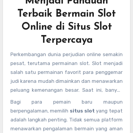
Menjadi Panduan
Terbaik Bermain Slot
Online di Situs Slot
Terpercaya
Perkembangan dunia perjudian online semakin
pesat, terutama permainan slot. Slot menjadi
salah satu permainan favorit para penggemar
judi karena mudah dimainkan dan menawarkan
peluang kemenangan besar. Saat ini, banyak
pemain mencari
slot gacor
, yaitu mesin slot
Bagi para pemain baru maupun
yang dianggap memiliki peluang menang tinggi.
berpengalaman, memilih
situs slot
yang tepat
Pemain bisa menemukan informasi mengenai
adalah langkah penting. Tidak semua platform
slot gacor hari ini
atau
slot gacor malam ini
menawarkan pengalaman bermain yang aman