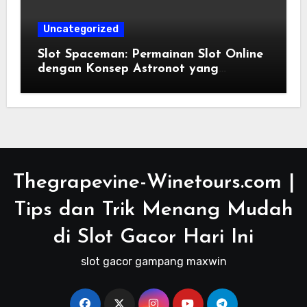
Uncategorized
Slot Spaceman: Permainan Slot Online
dengan Konsep Astronot yang
Menarik
Thegrapevine-Winetours.com |
Tips dan Trik Menang Mudah
di Slot Gacor Hari Ini
slot gacor gampang maxwin