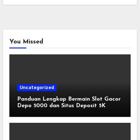
You Missed
Uncategorized
Panduan Lengkap Bermain Slot Gacor
Depo 5000 dan Situs Deposit 5K
Resmi Terpercaya