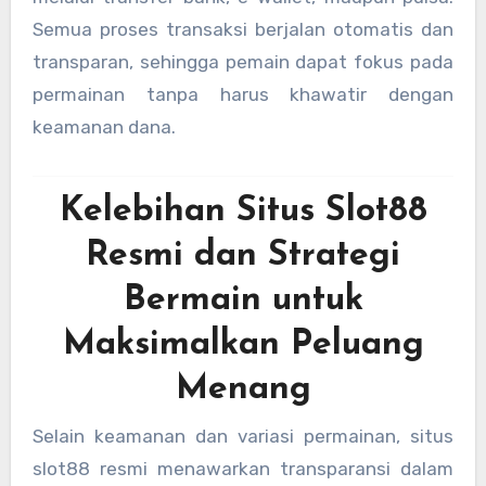
Semua proses transaksi berjalan otomatis dan
transparan, sehingga pemain dapat fokus pada
permainan tanpa harus khawatir dengan
keamanan dana.
Kelebihan Situs Slot88
Resmi dan Strategi
Bermain untuk
Maksimalkan Peluang
Menang
Selain keamanan dan variasi permainan, situs
slot88 resmi menawarkan transparansi dalam