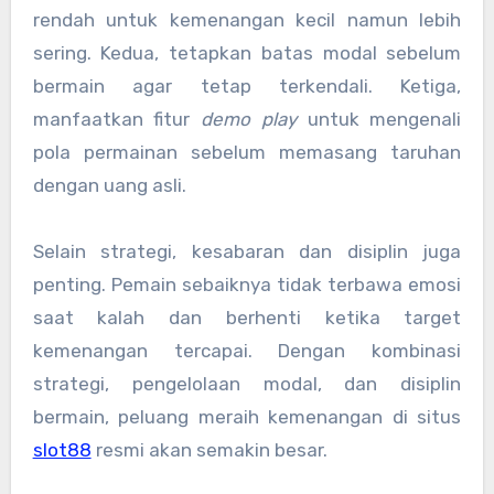
rendah untuk kemenangan kecil namun lebih
sering. Kedua, tetapkan batas modal sebelum
bermain agar tetap terkendali. Ketiga,
manfaatkan fitur
demo play
untuk mengenali
pola permainan sebelum memasang taruhan
dengan uang asli.
Selain strategi, kesabaran dan disiplin juga
penting. Pemain sebaiknya tidak terbawa emosi
saat kalah dan berhenti ketika target
kemenangan tercapai. Dengan kombinasi
strategi, pengelolaan modal, dan disiplin
bermain, peluang meraih kemenangan di situs
slot88
resmi akan semakin besar.