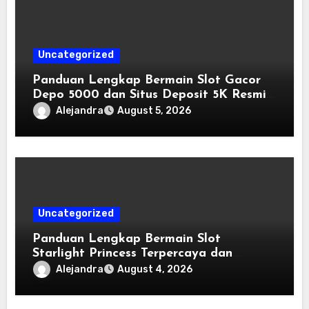
Uncategorized
Panduan Lengkap Bermain Slot Gacor
Depo 5000 dan Situs Deposit 5K Resmi
Terpercaya
Alejandra
August 5, 2026
Uncategorized
Panduan Lengkap Bermain Slot
Starlight Princess Terpercaya dan
Terbaru 2026
Alejandra
August 4, 2026