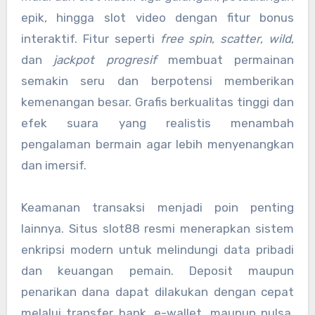
epik, hingga slot video dengan fitur bonus
interaktif. Fitur seperti
free spin
,
scatter
,
wild
,
dan
jackpot progresif
membuat permainan
semakin seru dan berpotensi memberikan
kemenangan besar. Grafis berkualitas tinggi dan
efek suara yang realistis menambah
pengalaman bermain agar lebih menyenangkan
dan imersif.
Keamanan transaksi menjadi poin penting
lainnya. Situs slot88 resmi menerapkan sistem
enkripsi modern untuk melindungi data pribadi
dan keuangan pemain. Deposit maupun
penarikan dana dapat dilakukan dengan cepat
melalui transfer bank, e-wallet, maupun pulsa.