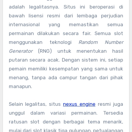
adalah legalitasnya. Situs ini beroperasi di
bawah lisensi resmi dari lembaga perjudian
internasional yang memastikan semua
permainan dilakukan secara fair. Semua slot
menggunakan teknologi
Random Number
Generator
(RNG) untuk menentukan hasil
putaran secara acak. Dengan sistem ini, setiap
pemain memiliki kesempatan yang sama untuk
menang, tanpa ada campur tangan dari pihak
manapun.
Selain legalitas, situs
nexus engine
resmi juga
unggul dalam variasi permainan. Tersedia
ratusan slot dengan berbagai tema menarik,
mulai dari slot klasik tiga gulungan, petualangan