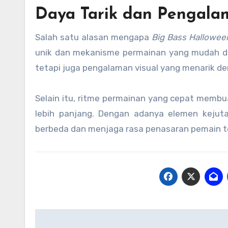
Daya Tarik dan Pengala
Salah satu alasan mengapa
Big Bass Hallowee
unik dan mekanisme permainan yang mudah dip
tetapi juga pengalaman visual yang menarik de
Selain itu, ritme permainan yang cepat memb
lebih panjang. Dengan adanya elemen kejuta
berbeda dan menjaga rasa penasaran pemain te
Post