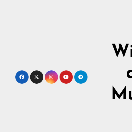
Skip
to
content
Wi
Mu