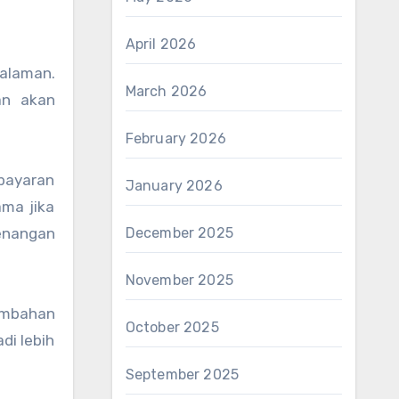
April 2026
alaman.
March 2026
an akan
February 2026
bayaran
January 2026
ama jika
enangan
December 2025
November 2025
ambahan
October 2025
di lebih
September 2025