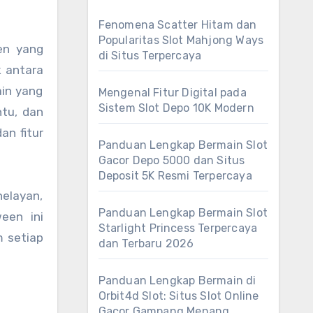
Fenomena Scatter Hitam dan
Popularitas Slot Mahjong Ways
en yang
di Situs Terpercaya
k antara
in yang
Mengenal Fitur Digital pada
Sistem Slot Depo 10K Modern
ntu, dan
an fitur
Panduan Lengkap Bermain Slot
Gacor Depo 5000 dan Situs
Deposit 5K Resmi Terpercaya
nelayan,
Panduan Lengkap Bermain Slot
een ini
Starlight Princess Terpercaya
 setiap
dan Terbaru 2026
Panduan Lengkap Bermain di
Orbit4d Slot: Situs Slot Online
Gacor Gampang Menang