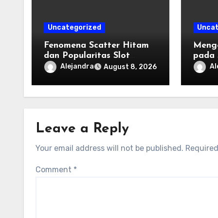
Uncategorized
Uncat
Fenomena Scatter Hitam
Menge
dan Popularitas Slot
pada 
Mahjong Ways di Situs
10K 
Alejandra
Al
August 8, 2026
Terpercaya
Leave a Reply
Your email address will not be published.
Required
Comment
*