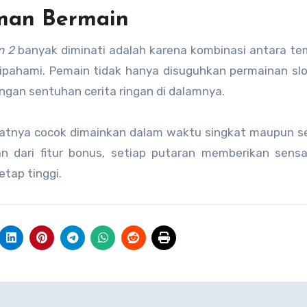
man Bermain
n 2
banyak diminati adalah karena kombinasi antara t
ahami. Pemain tidak hanya disuguhkan permainan slot
ngan sentuhan cerita ringan di dalamnya.
uatnya cocok dimainkan dalam waktu singkat maupun s
n dari fitur bonus, setiap putaran memberikan sensa
tap tinggi.