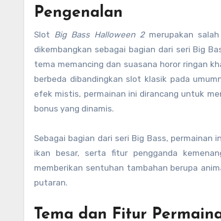
Pengenalan
Slot
Big Bass Halloween 2
merupakan salah
dikembangkan sebagai bagian dari seri Big Ba
tema memancing dan suasana horor ringan kh
berbeda dibandingkan slot klasik pada umumn
efek mistis, permainan ini dirancang untuk m
bonus yang dinamis.
Sebagai bagian dari seri Big Bass, permainan 
ikan besar, serta fitur pengganda kemenan
memberikan sentuhan tambahan berupa anima
putaran.
Tema dan Fitur Permain