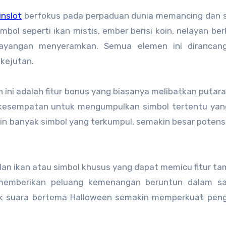
nslot
berfokus pada perpaduan dunia memancing dan 
ol seperti ikan mistis, ember berisi koin, nelayan be
bayangan menyeramkan. Semua elemen ini dirancan
kejutan.
n ini adalah fitur bonus yang biasanya melibatkan putara
ki kesempatan untuk mengumpulkan simbol tertentu ya
banyak simbol yang terkumpul, semakin besar potensi
lan ikan atau simbol khusus yang dapat memicu fitur t
a memberikan peluang kemenangan beruntun dalam sa
fek suara bertema Halloween semakin memperkuat pen