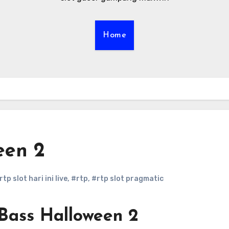
Home
een 2
p slot hari ini live
,
#rtp
,
#rtp slot pragmatic
Bass Halloween 2