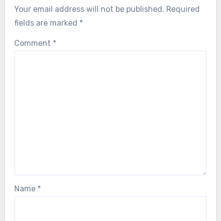
Your email address will not be published.
Required
fields are marked
*
Comment
*
Name
*