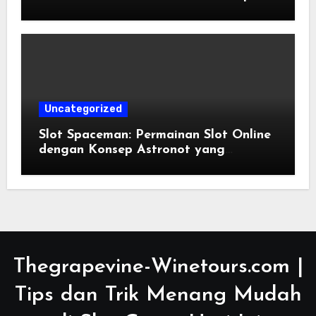
Menang
Uncategorized
Slot Spaceman: Permainan Slot Online
dengan Konsep Astronot yang
Menarik
Thegrapevine-Winetours.com |
Tips dan Trik Menang Mudah