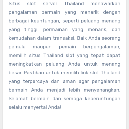
Situs slot server Thailand menawarkan
pengalaman bermain yang menarik dengan
berbagai keuntungan, seperti peluang menang
yang tinggi, permainan yang menarik, dan
kemudahan dalam transaksi. Baik Anda seorang
pemula maupun pemain berpengalaman,
memilih situs Thailand slot yang tepat dapat
meningkatkan peluang Anda untuk menang
besar. Pastikan untuk memilih link slot Thailand
yang terpercaya dan aman agar pengalaman
bermain Anda menjadi lebih menyenangkan.
Selamat bermain dan semoga keberuntungan
selalu menyertai Anda!