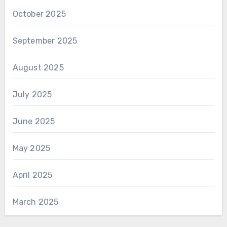
October 2025
September 2025
August 2025
July 2025
June 2025
May 2025
April 2025
March 2025