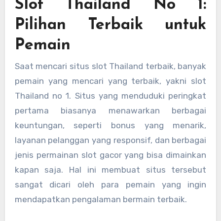
Slot Thailand No 1:
Pilihan Terbaik untuk
Pemain
Saat mencari situs slot Thailand terbaik, banyak
pemain yang mencari yang terbaik, yakni slot
Thailand no 1. Situs yang menduduki peringkat
pertama biasanya menawarkan berbagai
keuntungan, seperti bonus yang menarik,
layanan pelanggan yang responsif, dan berbagai
jenis permainan slot gacor yang bisa dimainkan
kapan saja. Hal ini membuat situs tersebut
sangat dicari oleh para pemain yang ingin
mendapatkan pengalaman bermain terbaik.