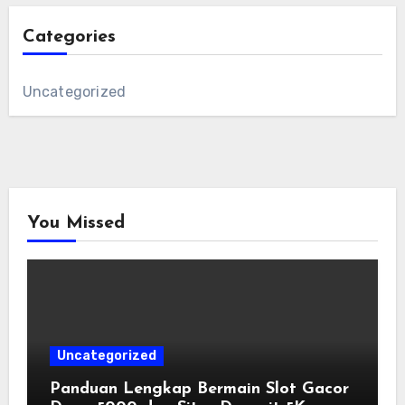
Categories
Uncategorized
You Missed
Uncategorized
Panduan Lengkap Bermain Slot Gacor