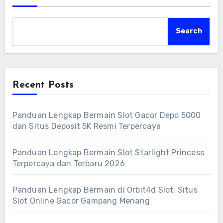
Search
Recent Posts
Panduan Lengkap Bermain Slot Gacor Depo 5000
dan Situs Deposit 5K Resmi Terpercaya
Panduan Lengkap Bermain Slot Starlight Princess
Terpercaya dan Terbaru 2026
Panduan Lengkap Bermain di Orbit4d Slot: Situs
Slot Online Gacor Gampang Menang