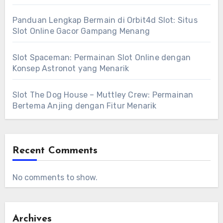
Panduan Lengkap Bermain di Orbit4d Slot: Situs
Slot Online Gacor Gampang Menang
Slot Spaceman: Permainan Slot Online dengan
Konsep Astronot yang Menarik
Slot The Dog House – Muttley Crew: Permainan
Bertema Anjing dengan Fitur Menarik
Recent Comments
No comments to show.
Archives