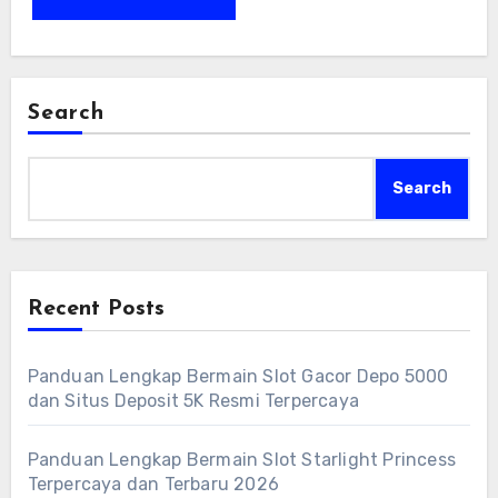
Search
Search
Recent Posts
Panduan Lengkap Bermain Slot Gacor Depo 5000
dan Situs Deposit 5K Resmi Terpercaya
Panduan Lengkap Bermain Slot Starlight Princess
Terpercaya dan Terbaru 2026