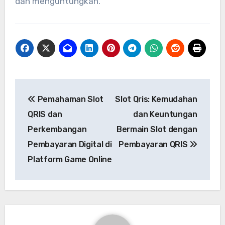
dan menguntungkan.
Post
Pemahaman Slot
Slot Qris: Kemudahan
navigation
QRIS dan
dan Keuntungan
Perkembangan
Bermain Slot dengan
Pembayaran Digital di
Pembayaran QRIS
Platform Game Online