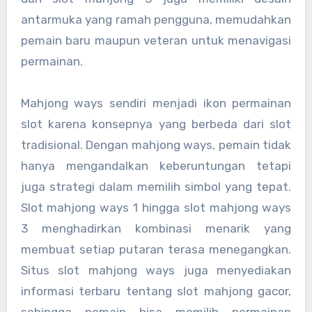
antarmuka yang ramah pengguna, memudahkan
pemain baru maupun veteran untuk menavigasi
permainan.
Mahjong ways sendiri menjadi ikon permainan
slot karena konsepnya yang berbeda dari slot
tradisional. Dengan mahjong ways, pemain tidak
hanya mengandalkan keberuntungan tetapi
juga strategi dalam memilih simbol yang tepat.
Slot mahjong ways 1 hingga slot mahjong ways
3 menghadirkan kombinasi menarik yang
membuat setiap putaran terasa menegangkan.
Situs slot mahjong ways juga menyediakan
informasi terbaru tentang slot mahjong gacor,
sehingga pemain bisa memilih permainan