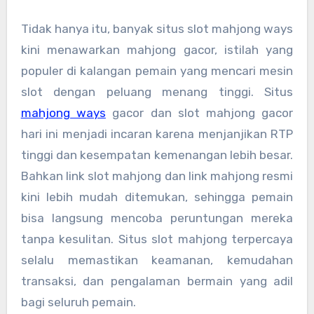
Tidak hanya itu, banyak situs slot mahjong ways
kini menawarkan mahjong gacor, istilah yang
populer di kalangan pemain yang mencari mesin
slot dengan peluang menang tinggi. Situs
mahjong ways
gacor dan slot mahjong gacor
hari ini menjadi incaran karena menjanjikan RTP
tinggi dan kesempatan kemenangan lebih besar.
Bahkan link slot mahjong dan link mahjong resmi
kini lebih mudah ditemukan, sehingga pemain
bisa langsung mencoba peruntungan mereka
tanpa kesulitan. Situs slot mahjong terpercaya
selalu memastikan keamanan, kemudahan
transaksi, dan pengalaman bermain yang adil
bagi seluruh pemain.