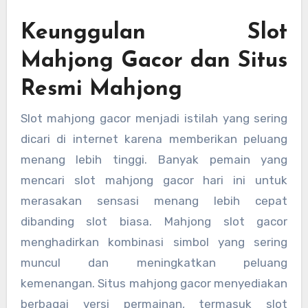
Keunggulan Slot
Mahjong Gacor dan Situs
Resmi Mahjong
Slot mahjong gacor menjadi istilah yang sering
dicari di internet karena memberikan peluang
menang lebih tinggi. Banyak pemain yang
mencari slot mahjong gacor hari ini untuk
merasakan sensasi menang lebih cepat
dibanding slot biasa. Mahjong slot gacor
menghadirkan kombinasi simbol yang sering
muncul dan meningkatkan peluang
kemenangan. Situs mahjong gacor menyediakan
berbagai versi permainan, termasuk slot