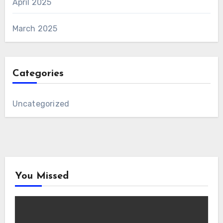
April 2025
March 2025
Categories
Uncategorized
You Missed