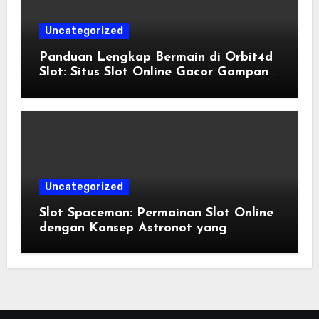
Uncategorized
Panduan Lengkap Bermain di Orbit4d
Slot: Situs Slot Online Gacor Gampang
Menang
Uncategorized
Slot Spaceman: Permainan Slot Online
dengan Konsep Astronot yang
Menarik