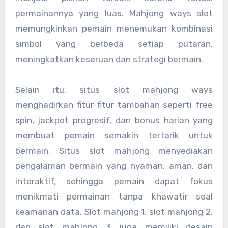
permainannya yang luas. Mahjong ways slot
memungkinkan pemain menemukan kombinasi
simbol yang berbeda setiap putaran,
meningkatkan keseruan dan strategi bermain.
Selain itu, situs slot mahjong ways
menghadirkan fitur-fitur tambahan seperti free
spin, jackpot progresif, dan bonus harian yang
membuat pemain semakin tertarik untuk
bermain. Situs slot mahjong menyediakan
pengalaman bermain yang nyaman, aman, dan
interaktif, sehingga pemain dapat fokus
menikmati permainan tanpa khawatir soal
keamanan data. Slot mahjong 1, slot mahjong 2,
dan slot mahjong 3 juga memiliki desain