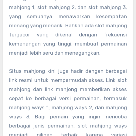
mahjong 1, slot mahjong 2, dan slot mahjong 3,
yang semuanya menawarkan kesempatan
menang yang menarik. Bahkan ada slot mahjong
tergacor yang dikenal dengan frekuensi
kemenangan yang tinggi, membuat permainan
menjadi lebih seru dan menegangkan.
Situs mahjong kini juga hadir dengan berbagai
link resmi untuk mempermudah akses. Link slot
mahjong dan link mahjong memberikan akses
cepat ke berbagai versi permainan, termasuk
mahjong ways 1, mahjong ways 2, dan mahjong
ways 3. Bagi pemain yang ingin mencoba
berbagai jenis permainan, slot mahjong ways
menjadi pilihan terbaik karena variasi