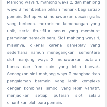
Mahjong ways 1, mahjong ways 2, dan mahjong
ways 3 memberikan pilihan menarik bagi setiap
pemain. Setiap versi menawarkan desain grafis
yang berbeda, mekanisme kemenangan yang
unik, serta fitur-fitur bonus yang membuat
permainan semakin seru. Slot mahjong ways 1,
misalnya, dikenal karena gameplay yang
sederhana namun menegangkan, sementara
slot mahjong ways 2 menawarkan putaran
bonus dan free spin yang lebih banyak.
Sedangkan slot mahjong ways 3 menghadirkan
pengalaman bermain yang lebih kompleks
dengan kombinasi simbol yang lebih variatif,
menjadikan setiap putaran slot selalu
dinantikan oleh para pemain.