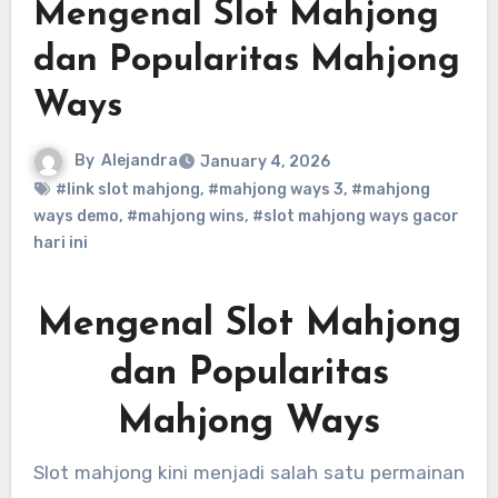
Mengenal Slot Mahjong
dan Popularitas Mahjong
Ways
By
Alejandra
January 4, 2026
#link slot mahjong
,
#mahjong ways 3
,
#mahjong
ways demo
,
#mahjong wins
,
#slot mahjong ways gacor
hari ini
Mengenal Slot Mahjong
dan Popularitas
Mahjong Ways
Slot mahjong kini menjadi salah satu permainan