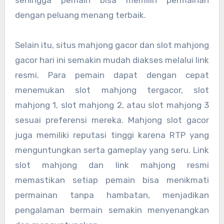
dengan peluang menang terbaik.
Selain itu, situs mahjong gacor dan slot mahjong
gacor hari ini semakin mudah diakses melalui link
resmi. Para pemain dapat dengan cepat
menemukan slot mahjong tergacor, slot
mahjong 1, slot mahjong 2, atau slot mahjong 3
sesuai preferensi mereka. Mahjong slot gacor
juga memiliki reputasi tinggi karena RTP yang
menguntungkan serta gameplay yang seru. Link
slot mahjong dan link mahjong resmi
memastikan setiap pemain bisa menikmati
permainan tanpa hambatan, menjadikan
pengalaman bermain semakin menyenangkan