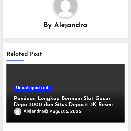
By
Alejandra
Related Post
Uncategorized
Panduan Lengkap Bermain Slot Gacor
Depo 5000 dan Situs Deposit 5K Resmi
Terpercaya
Alejandra
August 5, 2026