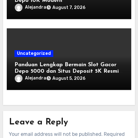
Depo 10K Modern
Alejandra
August 7, 2026
Uncategorized
Panduan Lengkap Bermain Slot Gacor
Depo 5000 dan Situs Deposit 5K Resmi
Terpercaya
Alejandra
August 5, 2026
Leave a Reply
Your email address will not be published.
Required