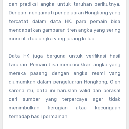
dan prediksi angka untuk taruhan berikutnya.
Dengan mengamati pengeluaran Hongkong yang
tercatat dalam data HK, para pemain bisa
mendapatkan gambaran tren angka yang sering
muncul atau angka yang jarang keluar.
Data HK juga berguna untuk verifikasi hasil
taruhan. Pemain bisa mencocokkan angka yang
mereka pasang dengan angka resmi yang
diumumkan dalam pengeluaran Hongkong. Oleh
karena itu, data ini haruslah valid dan berasal
dari sumber yang terpercaya agar tidak
menimbulkan kerugian atau kecurigaan
terhadap hasil permainan.