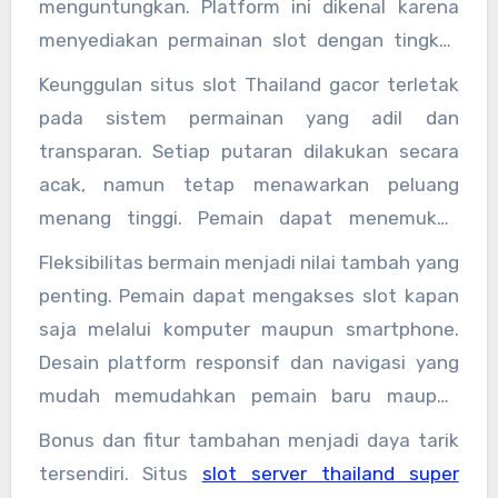
menguntungkan. Platform ini dikenal karena
menyediakan permainan slot dengan tingkat
kemenangan tinggi, sehingga pemain memiliki
Keunggulan situs slot Thailand gacor terletak
peluang lebih besar untuk meraih bonus, free
pada sistem permainan yang adil dan
spin, dan jackpot. Tema Thailand yang kaya
transparan. Setiap putaran dilakukan secara
budaya dan visual menarik membuat
acak, namun tetap menawarkan peluang
permainan lebih menyenangkan dan berbeda
menang tinggi. Pemain dapat menemukan
dari slot biasa.
berbagai jenis slot dengan tema Thailand yang
Fleksibilitas bermain menjadi nilai tambah yang
unik, mulai dari legenda lokal hingga simbol
penting. Pemain dapat mengakses slot kapan
budaya, sehingga pengalaman bermain lebih
saja melalui komputer maupun smartphone.
hidup dan menghibur.
Desain platform responsif dan navigasi yang
mudah memudahkan pemain baru maupun
berpengalaman untuk langsung memahami
Bonus dan fitur tambahan menjadi daya tarik
alur permainan dan mulai bertaruh dengan
tersendiri. Situs
slot server thailand super
nyaman.