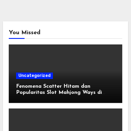
You Missed
Uncategorized
Fenomena Scatter Hitam dan
Popularitas Slot Mahjong Ways di
Situs Terpercaya