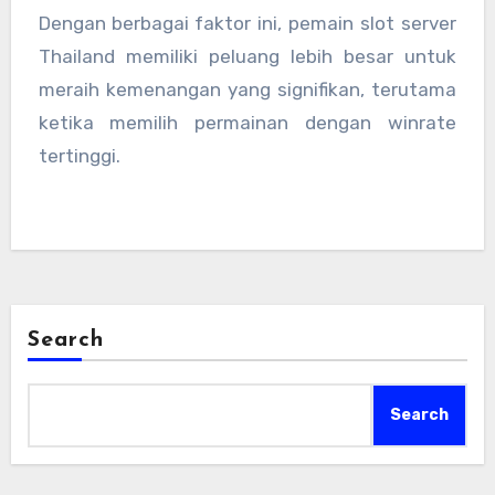
memanfaatkan
setiap
peluang
untuk
Dengan
berbagai
faktor
ini,
pemain
slot
server
meningkatkan
kemenangan
mereka.
Thailand
memiliki
peluang
lebih
besar
untuk
meraih
kemenangan
yang
signifikan,
terutama
ketika
memilih
permainan
dengan
winrate
tertinggi.
Search
Search