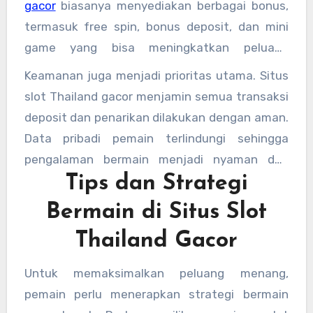
gacor
biasanya menyediakan berbagai bonus,
termasuk free spin, bonus deposit, dan mini
game yang bisa meningkatkan peluang
menang. Pemain yang pandai memanfaatkan
Keamanan juga menjadi prioritas utama. Situs
bonus ini dapat memperbesar kesempatan
slot Thailand gacor menjamin semua transaksi
meraih kemenangan tanpa harus menambah
deposit dan penarikan dilakukan dengan aman.
modal tambahan.
Data pribadi pemain terlindungi sehingga
pengalaman bermain menjadi nyaman dan
Tips dan Strategi
bebas risiko.
Bermain di Situs Slot
Thailand Gacor
Untuk memaksimalkan peluang menang,
pemain perlu menerapkan strategi bermain