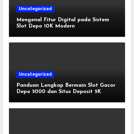
Uncategorized
Mengenal Fitur Digital pada Sistem
Slot Depo 10K Modern
Uncategorized
Panduan Lengkap Bermain Slot Gacor
Depo 5000 dan Situs Deposit 5K
Resmi Terpercaya