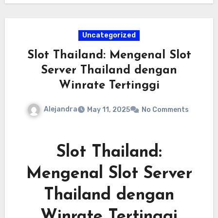
memaksimalkan peluang meraih kemenangan
besar. Strategi bermain yang tepat membuat
Uncategorized
pengalaman bermain lebih menguntungkan
Slot Thailand: Mengenal Slot
dan memuaskan.
Server Thailand dengan
Winrate Tertinggi
Alejandra
May 11, 2025
No Comments
Slot
Thailand:
Mengenal
Slot
Server
Thailand
dengan
Winrate
Tertinggi