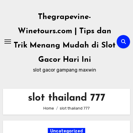
Skip
to
Thegrapevine-
content
Winetours.com | Tips dan
Trik Menang Mudah di Slot
Gacor Hari Ini
slot gacor gampang maxwin
slot thailand 777
Home
slot thailand 777
Uncategorized