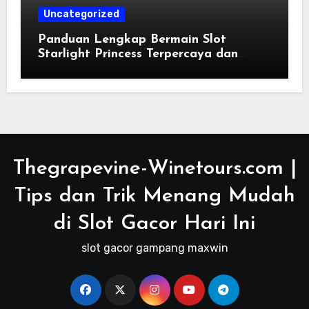
Uncategorized
Panduan Lengkap Bermain Slot
Starlight Princess Terpercaya dan
Terbaru 2026
Thegrapevine-Winetours.com |
Tips dan Trik Menang Mudah
di Slot Gacor Hari Ini
slot gacor gampang maxwin