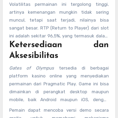
yang muncul akan dikumpulkan dan terus
Volatilitas permainan ini tergolong tinggi,
diakumulasi hingga akhir fitur. Hal ini
artinya kemenangan mungkin tidak sering
memungkinkan terciptanya kemenangan
muncul, tetapi saat terjadi, nilainya bisa
besar, terutama jika pengali mencapai ratusan
sangat besar. RTP (Return to Player) dari slot
kali lipat.
ini adalah sekitar 96,5%, yang termasuk dalam
Ketersediaan dan
kategori baik untuk slot online.
Aksesibilitas
Gates of Olympus
tersedia di berbagai
platform kasino online yang menyediakan
permainan dari Pragmatic Play. Game ini bisa
dimainkan di perangkat desktop maupun
mobile, baik Android maupun iOS, dengan
tampilan yang responsif dan tanpa
Pemain dapat mencoba versi demo secara
mengurangi kualitas grafis maupun fitur.