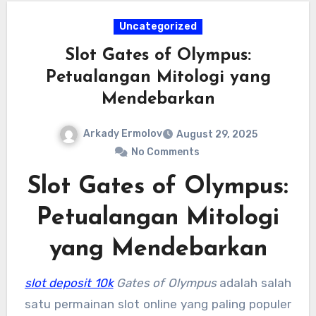
Uncategorized
Slot Gates of Olympus:
Petualangan Mitologi yang
Mendebarkan
Arkady Ermolov
August 29, 2025
No Comments
Slot Gates of Olympus:
Petualangan Mitologi
yang Mendebarkan
slot deposit 10k
Gates of Olympus
adalah salah
satu permainan slot online yang paling populer