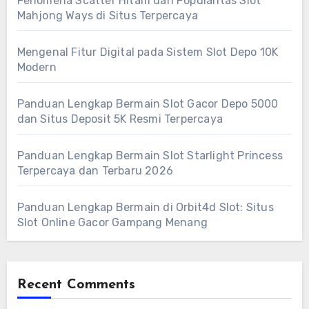
Fenomena Scatter Hitam dan Popularitas Slot
Mahjong Ways di Situs Terpercaya
Mengenal Fitur Digital pada Sistem Slot Depo 10K
Modern
Panduan Lengkap Bermain Slot Gacor Depo 5000
dan Situs Deposit 5K Resmi Terpercaya
Panduan Lengkap Bermain Slot Starlight Princess
Terpercaya dan Terbaru 2026
Panduan Lengkap Bermain di Orbit4d Slot: Situs
Slot Online Gacor Gampang Menang
Recent Comments