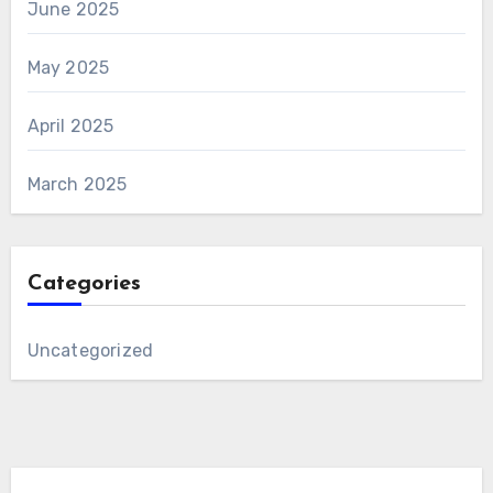
June 2025
May 2025
April 2025
March 2025
Categories
Uncategorized