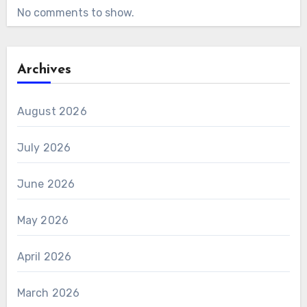
No comments to show.
Archives
August 2026
July 2026
June 2026
May 2026
April 2026
March 2026