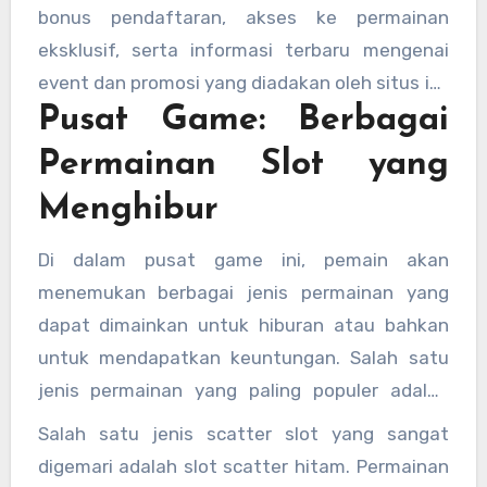
Setelah pendaftaran selesai, pemain akan
bonus pendaftaran, akses ke permainan
mendapatkan akun yang dapat digunakan
eksklusif, serta informasi terbaru mengenai
untuk bermain berbagai jenis permainan yang
event dan promosi yang diadakan oleh situs ini.
ada di pusat game.
Pusat Game: Berbagai
PusatGame menyediakan berbagai opsi
pembayaran yang memudahkan pemain untuk
Permainan Slot yang
melakukan deposit dan penarikan.
Menghibur
Di dalam pusat game ini, pemain akan
menemukan berbagai jenis permainan yang
dapat dimainkan untuk hiburan atau bahkan
untuk mendapatkan keuntungan. Salah satu
jenis permainan yang paling populer adalah
scatter slot. Permainan ini menggunakan fitur
Salah satu jenis scatter slot yang sangat
scatter, di mana pemain dapat memperoleh
digemari adalah slot scatter hitam. Permainan