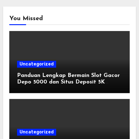
You Missed
Uncategorized
Panduan Lengkap Bermain Slot Gacor
Depo 5000 dan Situs Deposit 5K
Resmi Terpercaya
Uncategorized