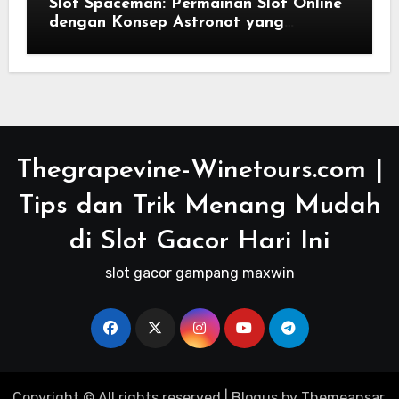
Slot Spaceman: Permainan Slot Online
dengan Konsep Astronot yang
Menarik
Thegrapevine-Winetours.com |
Tips dan Trik Menang Mudah
di Slot Gacor Hari Ini
slot gacor gampang maxwin
Copyright © All rights reserved
|
Blogus
by
Themeansar
.