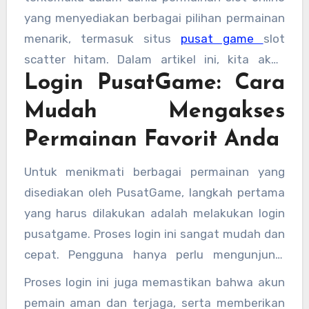
yang menyediakan berbagai pilihan permainan
menarik, termasuk situs
pusat game
slot
scatter hitam. Dalam artikel ini, kita akan
Login PusatGame: Cara
membahas tentang apa itu login pusatgame,
bagaimana cara daftar pusatgame, serta
Mudah Mengakses
berbagai permainan yang tersedia di pusat
Permainan Favorit Anda
game ini, seperti scatter slot dan slot scatter
hitam.
Untuk menikmati berbagai permainan yang
disediakan oleh PusatGame, langkah pertama
yang harus dilakukan adalah melakukan login
pusatgame. Proses login ini sangat mudah dan
cepat. Pengguna hanya perlu mengunjungi
situs resmi PusatGame dan memasukkan
Proses login ini juga memastikan bahwa akun
kredensial mereka, seperti username dan
pemain aman dan terjaga, serta memberikan