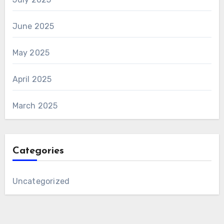
June 2025
May 2025
April 2025
March 2025
Categories
Uncategorized