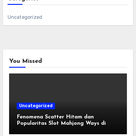
Uncategorized
You Missed
Uncategorized
Fenomena Scatter Hitam dan
Popularitas Slot Mahjong Ways di
Situs Terpercaya