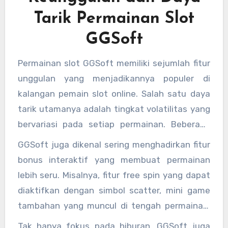
transparan.
apa pun, baik PC, tablet, maupun smartphone
sebelum bermain dengan uang sungguhan.
Tarik Permainan Slot
tanpa kehilangan kualitas tampilan maupun
Dengan mencoba versi demo, pemain dapat
performa.
GGSoft
mengatur strategi, mengenal simbol scatter,
wild, dan bonus round yang bisa meningkatkan
Permainan slot GGSoft memiliki sejumlah fitur
peluang kemenangan.
unggulan yang menjadikannya populer di
kalangan pemain slot online. Salah satu daya
tarik utamanya adalah tingkat volatilitas yang
bervariasi pada setiap permainan. Beberapa
slot memiliki volatilitas tinggi yang cocok
GGSoft juga dikenal sering menghadirkan fitur
untuk pemain pemburu jackpot besar,
bonus interaktif yang membuat permainan
sementara slot dengan volatilitas rendah
lebih seru. Misalnya, fitur free spin yang dapat
memberikan kemenangan lebih sering dalam
diaktifkan dengan simbol scatter, mini game
jumlah kecil. Variasi ini memberikan kebebasan
tambahan yang muncul di tengah permainan,
bagi pemain untuk memilih gaya bermain
serta pengganda kemenangan yang bisa
Tak hanya fokus pada hiburan, GGSoft juga