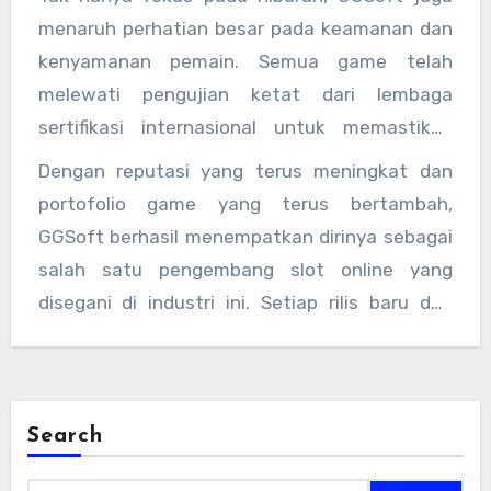
sesuai preferensi masing-masing.
meningkatkan total hadiah hingga beberapa
menaruh perhatian besar pada keamanan dan
kali lipat. Kombinasi fitur-fitur ini membuat
kenyamanan pemain. Semua game telah
permainan terasa dinamis dan penuh kejutan.
melewati pengujian ketat dari lembaga
sertifikasi internasional untuk memastikan
keadilan dan integritas sistem. Selain itu,
Dengan reputasi yang terus meningkat dan
platform GGSoft bekerja sama dengan banyak
portofolio game yang terus bertambah,
situs slot online terpercaya, sehingga pemain
GGSoft berhasil menempatkan dirinya sebagai
dapat bermain dengan aman tanpa khawatir
salah satu pengembang slot online yang
akan manipulasi hasil permainan.
disegani di industri ini. Setiap rilis baru dari
GGSoft selalu dinantikan karena menawarkan
kombinasi sempurna antara hiburan, kualitas
visual, dan peluang kemenangan yang
menggiurkan. Bagi para pecinta slot online,
Search
bermain di permainan GGSoft bukan hanya