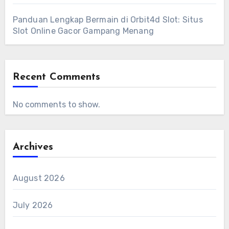
Panduan Lengkap Bermain di Orbit4d Slot: Situs
Slot Online Gacor Gampang Menang
Recent Comments
No comments to show.
Archives
August 2026
July 2026