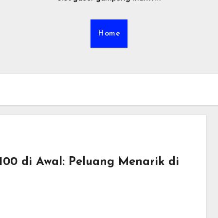
Home
100 di Awal: Peluang Menarik di