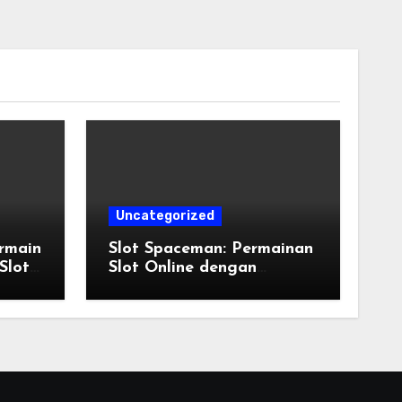
Uncategorized
rmain
Slot Spaceman: Permainan
 Slot
Slot Online dengan
ng
Konsep Astronot yang
Menarik