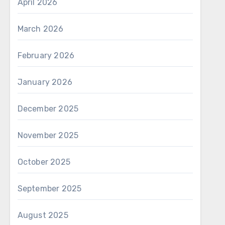
April 2026
March 2026
February 2026
January 2026
December 2025
November 2025
October 2025
September 2025
August 2025