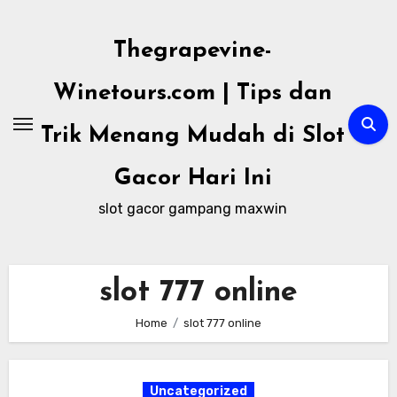
Skip
to
Thegrapevine-
content
Winetours.com | Tips dan
Trik Menang Mudah di Slot
Gacor Hari Ini
slot gacor gampang maxwin
slot 777 online
Home
slot 777 online
Uncategorized