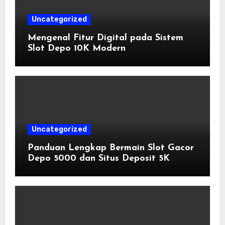
Uncategorized
Mengenal Fitur Digital pada Sistem
Slot Depo 10K Modern
Uncategorized
Panduan Lengkap Bermain Slot Gacor
Depo 5000 dan Situs Deposit 5K
Resmi Terpercaya