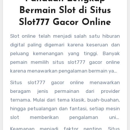
Bermain Slot di Situs
Slot777 Gacor Online
Slot online telah menjadi salah satu hiburan
digital paling digemari karena keseruan dan
peluang kemenangan yang tinggi. Banyak
pemain memilih situs slot777 gacor online
karena menawarkan pengalaman bermain yang
aman, nyaman, dan profesional. Platform resmi
Situs slot777 gacor online menawarkan
menjamin data pribadi dan transaksi finansial
beragam jenis permainan dari provider
terlindungi, sehingga pemain dapat fokus
ternama. Mulai dari tema klasik, buah-buahan,
sepenuhnya pada permainan.
hingga petualangan dan fantasi, setiap mesin
slot memberikan pengalaman unik.
Keberagaman ini memungkinkan pemain
Keamanan menjadi faktor penting. Situs