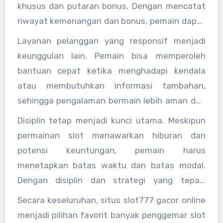
khusus dan putaran bonus. Dengan mencatat
riwayat kemenangan dan bonus, pemain dapat
menyusun strategi taruhan berikutnya lebih
Layanan pelanggan yang responsif menjadi
efektif. Banyak pemain berpengalaman
keunggulan lain. Pemain bisa memperoleh
menggunakan metode bertahap: menaikkan
bantuan cepat ketika menghadapi kendala
taruhan sedikit demi sedikit saat peluang
atau membutuhkan informasi tambahan,
menang tinggi, dan menurunkan taruhan saat
sehingga pengalaman bermain lebih aman dan
peluang kurang menguntungkan.
nyaman.
Disiplin tetap menjadi kunci utama. Meskipun
permainan slot menawarkan hiburan dan
potensi keuntungan, pemain harus
menetapkan batas waktu dan batas modal.
Dengan disiplin dan strategi yang tepat,
pengalaman bermain tetap menyenangkan
Secara keseluruhan, situs slot777 gacor online
tanpa risiko kehilangan besar.
menjadi pilihan favorit banyak penggemar slot