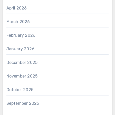
April 2026
March 2026
February 2026
January 2026
December 2025
November 2025
October 2025
September 2025