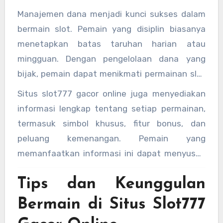
dan efisien.
Manajemen dana menjadi kunci sukses dalam
bermain slot. Pemain yang disiplin biasanya
menetapkan batas taruhan harian atau
mingguan. Dengan pengelolaan dana yang
bijak, pemain dapat menikmati permainan slot
tanpa risiko kerugian besar.
Situs slot777 gacor online juga menyediakan
informasi lengkap tentang setiap permainan,
termasuk simbol khusus, fitur bonus, dan
peluang kemenangan. Pemain yang
memanfaatkan informasi ini dapat menyusun
strategi bermain lebih cerdas, meningkatkan
Tips dan Keunggulan
peluang menang, dan membuat pengalaman
bermain lebih profesional.
Bermain di Situs Slot777