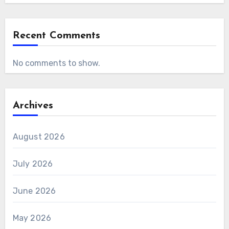
Recent Comments
No comments to show.
Archives
August 2026
July 2026
June 2026
May 2026