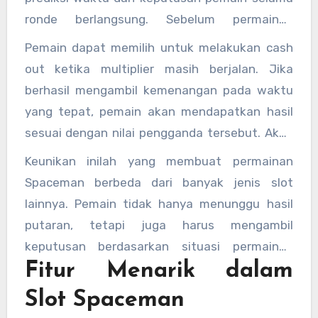
ronde berlangsung. Sebelum permainan
dimulai, pemain menentukan jumlah taruhan
Pemain dapat memilih untuk melakukan cash
yang ingin digunakan. Setelah itu, karakter
out ketika multiplier masih berjalan. Jika
Spaceman akan mulai meluncur ke angkasa
berhasil mengambil kemenangan pada waktu
dengan nilai multiplier yang terus meningkat.
yang tepat, pemain akan mendapatkan hasil
sesuai dengan nilai pengganda tersebut. Akan
tetapi, apabila karakter Spaceman terbang
Keunikan inilah yang membuat permainan
terlalu jauh dan permainan berhenti sebelum
Spaceman berbeda dari banyak jenis slot
pemain melakukan cash out, taruhan yang
lainnya. Pemain tidak hanya menunggu hasil
dipasang pada ronde tersebut tidak
putaran, tetapi juga harus mengambil
menghasilkan kemenangan.
keputusan berdasarkan situasi permainan
Fitur Menarik dalam
yang sedang berlangsung.
Slot Spaceman