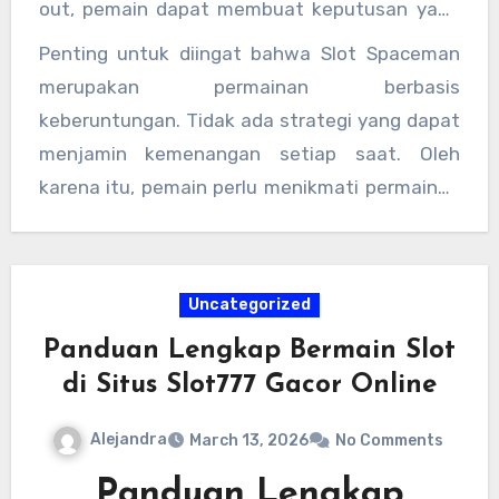
out, pemain dapat membuat keputusan yang
lebih nyaman saat bermain menggunakan
Penting untuk diingat bahwa Slot Spaceman
taruhan sebenarnya.
merupakan permainan berbasis
keberuntungan. Tidak ada strategi yang dapat
menjamin kemenangan setiap saat. Oleh
karena itu, pemain perlu menikmati permainan
sebagai bentuk hiburan dan tetap bermain
secara bertanggung jawab.
Uncategorized
Panduan Lengkap Bermain Slot
di Situs Slot777 Gacor Online
Alejandra
March 13, 2026
No Comments
Panduan Lengkap