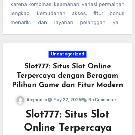
karena kombinasi keamanan, variasi permainan
lengkap, kemudahan akses, fitur bonus
menarik, dan layanan pelanggan yang
responsif. Dengan strategi matang,
pengelolaan modal bijak, serta pemahaman
fitur permainan, pemain dapat menikmati
Uncategorized
keseruan slot online sekaligus meningkatkan
Slot777: Situs Slot Online
peluang kemenangan secara maksimal.
Terpercaya dengan Beragam
Pilihan Game dan Fitur Modern
Alejandra
May 22, 2025
No Comments
Slot777: Situs Slot
Online Terpercaya