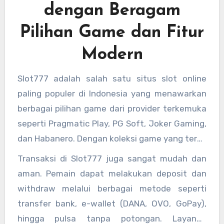
dengan Beragam
Pilihan Game dan Fitur
Modern
Slot777 adalah salah satu situs slot online
paling populer di Indonesia yang menawarkan
berbagai pilihan game dari provider terkemuka
seperti Pragmatic Play, PG Soft, Joker Gaming,
dan Habanero. Dengan koleksi game yang terus
diperbarui dan variasi tema yang menarik,
Transaksi di Slot777 juga sangat mudah dan
Slot777 memberikan pengalaman bermain
aman. Pemain dapat melakukan deposit dan
yang seru dan peluang menang yang besar.
withdraw melalui berbagai metode seperti
transfer bank, e-wallet (DANA, OVO, GoPay),
hingga pulsa tanpa potongan. Layanan