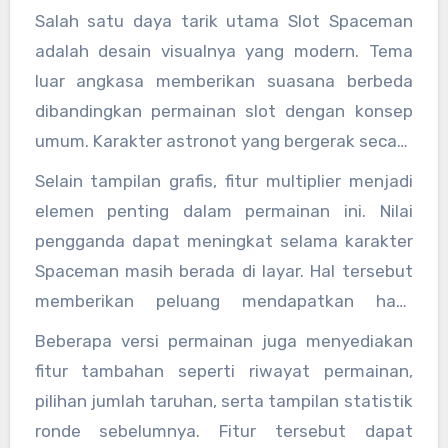
Salah satu daya tarik utama Slot Spaceman
adalah desain visualnya yang modern. Tema
luar angkasa memberikan suasana berbeda
dibandingkan permainan slot dengan konsep
umum. Karakter astronot yang bergerak secara
interaktif membuat permainan terasa lebih
Selain tampilan grafis, fitur multiplier menjadi
hidup dan dinamis.
elemen penting dalam permainan ini. Nilai
pengganda dapat meningkat selama karakter
Spaceman masih berada di layar. Hal tersebut
memberikan peluang mendapatkan hasil
permainan yang lebih besar, meskipun tetap
Beberapa versi permainan juga menyediakan
bergantung pada keberuntungan dan
fitur tambahan seperti riwayat permainan,
keputusan pemain.
pilihan jumlah taruhan, serta tampilan statistik
ronde sebelumnya. Fitur tersebut dapat