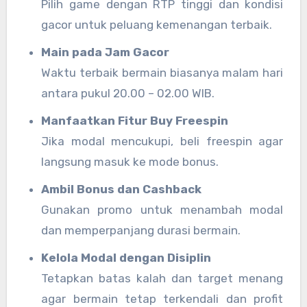
Pilih game dengan RTP tinggi dan kondisi
gacor untuk peluang kemenangan terbaik.
Main pada Jam Gacor
Waktu terbaik bermain biasanya malam hari
antara pukul 20.00 – 02.00 WIB.
Manfaatkan Fitur Buy Freespin
Jika modal mencukupi, beli freespin agar
langsung masuk ke mode bonus.
Ambil Bonus dan Cashback
Gunakan promo untuk menambah modal
dan memperpanjang durasi bermain.
Kelola Modal dengan Disiplin
Tetapkan batas kalah dan target menang
agar bermain tetap terkendali dan profit