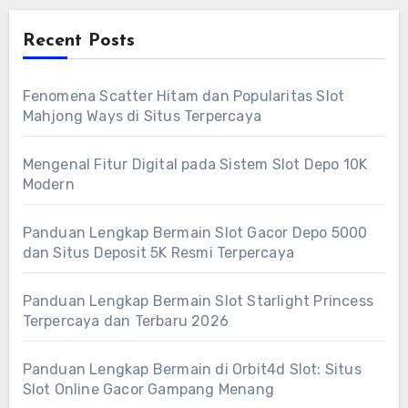
Recent Posts
Fenomena Scatter Hitam dan Popularitas Slot
Mahjong Ways di Situs Terpercaya
Mengenal Fitur Digital pada Sistem Slot Depo 10K
Modern
Panduan Lengkap Bermain Slot Gacor Depo 5000
dan Situs Deposit 5K Resmi Terpercaya
Panduan Lengkap Bermain Slot Starlight Princess
Terpercaya dan Terbaru 2026
Panduan Lengkap Bermain di Orbit4d Slot: Situs
Slot Online Gacor Gampang Menang