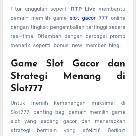
customer service 24 jam siap membantu kapan
Fitur unggulan seperti
RTP Live
membantu
saja, memastikan kenyamanan dan kelancaran
pemain memilih game
slot gacor 777
online
dalam setiap proses bermain.
dengan tingkat pengembalian tertinggi secara
real-time. Ditambah dengan berbagai promo
menarik seperti bonus new member hingga
100%, cashback harian, dan turnamen
Game Slot Gacor dan
mingguan, Slot777 menjadi platform ideal bagi
pemain yang mengincar jackpot besar.
Strategi Menang di
Slot777
Untuk meraih kemenangan maksimal di
Slot777, penting bagi pemain memilih game
slot yang sedang gacor dan menerapkan
strategi bermain yang efektif. Berikut