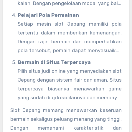
kalah. Dengan pengelolaan modal yang baik,
kesempatan untuk bertahan lebih lama dan
Pelajari Pola Permainan
meraih kemenangan akan semakin besar.
Setiap mesin slot Jepang memiliki pola
tertentu dalam memberikan kemenangan.
Dengan rajin bermain dan memperhatikan
pola tersebut, pemain dapat menyesuaikan
strategi taruhan agar lebih efektif.
Bermain di Situs Terpercaya
Pilih situs judi online yang menyediakan slot
Jepang dengan sistem fair dan aman. Situs
terpercaya biasanya menawarkan game
yang sudah diuji keadilannya dan membayar
kemenangan dengan cepat.
Slot Jepang memang menawarkan keseruan
bermain sekaligus peluang menang yang tinggi.
Dengan memahami karakteristik dan