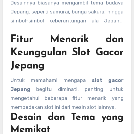
Desainnya biasanya mengambil tema budaya
sekaligus keuntungan yang maksimal.
Jepang, seperti samurai, bunga sakura, hingga
simbol-simbol keberuntungan ala Jepang.
Selain visual yang menarik, fitur-fitur bonus dan
Fitur Menarik dan
RTP (Return to Player) dari slot Jepang ini juga
cukup menggiurkan bagi para pemain.
Keunggulan Slot Gacor
Jepang
Untuk memahami mengapa
slot gacor
Jepang
begitu diminati, penting untuk
mengetahui beberapa fitur menarik yang
membedakan slot ini dari mesin slot lainnya.
Desain dan Tema yang
Memikat