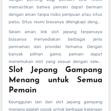
memastikan bahwa pemain dapat bermain
dengan aman tanpa risiko penipuan atau situs
palsu. Situs resmi biasanya dilengkapi dengan
fitur keamanan seperti enkripsi data dan
Selain aman, link slot jepang terpercaya
verifikasi akun, sehingga informasi pribadi dan
biasanya menyediakan berbagai jenis
transaksi pemain terlindungi.
permainan dari provider ternama. Dengan
banyak pilihan game, pemain dapat
menemukan slot yang sesuai dengan selera
Slot Jepang Gampang
dan strategi mereka. Situs resmi juga sering
menawarkan bonus menarik, free spin, dan
Menang untuk Semua
promosi rutin yang meningkatkan peluang
Pemain
kemenangan.
Keunggulan lain dari slot jepang gampang
menang adalah cocok untuk berbagai kalangan