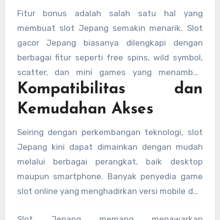
merasakan sensasi menang secara konsisten,
Fitur bonus adalah salah satu hal yang
meskipun kemenangan besar tidak selalu
membuat slot Jepang semakin menarik. Slot
didapatkan setiap kali bermain.
gacor Jepang biasanya dilengkapi dengan
berbagai fitur seperti free spins, wild symbol,
scatter, dan mini games yang menambah
Kompatibilitas dan
kesempatan pemain untuk mendapatkan
hadiah besar. Fitur-fitur ini juga menambah
Kemudahan Akses
keseruan dalam permainan dan membuat
pemain tidak cepat bosan.
Seiring dengan perkembangan teknologi, slot
Jepang kini dapat dimainkan dengan mudah
melalui berbagai perangkat, baik desktop
maupun smartphone. Banyak penyedia game
slot online yang menghadirkan versi mobile dari
slot Jepang, sehingga pemain dapat
Slot Jepang memang menawarkan