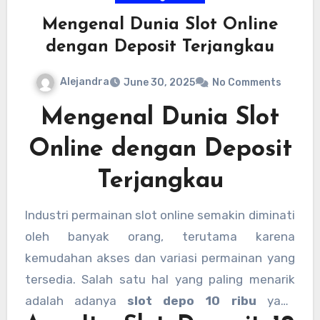
Mengenal Dunia Slot Online
dengan Deposit Terjangkau
Alejandra
June 30, 2025
No Comments
Mengenal Dunia Slot
Online dengan Deposit
Terjangkau
Industri permainan slot online semakin diminati
oleh banyak orang, terutama karena
kemudahan akses dan variasi permainan yang
tersedia. Salah satu hal yang paling menarik
adalah adanya
slot depo 10 ribu
yang