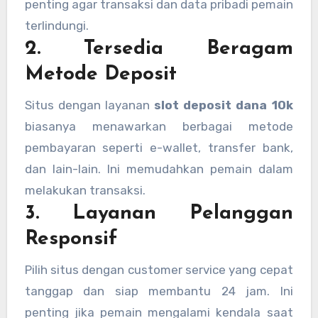
penting agar transaksi dan data pribadi pemain
terlindungi.
2. Tersedia Beragam
Metode Deposit
Situs dengan layanan
slot deposit dana 10k
biasanya menawarkan berbagai metode
pembayaran seperti e-wallet, transfer bank,
dan lain-lain. Ini memudahkan pemain dalam
melakukan transaksi.
3. Layanan Pelanggan
Responsif
Pilih situs dengan customer service yang cepat
tanggap dan siap membantu 24 jam. Ini
penting jika pemain mengalami kendala saat