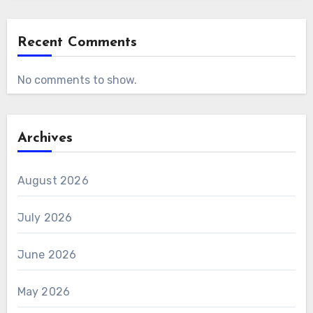
Recent Comments
No comments to show.
Archives
August 2026
July 2026
June 2026
May 2026