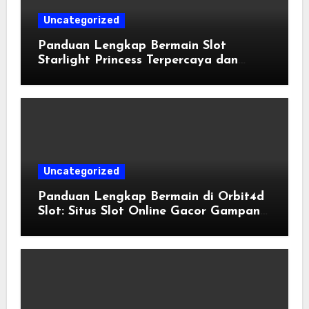
Uncategorized
Panduan Lengkap Bermain Slot
Starlight Princess Terpercaya dan
Terbaru 2026
Uncategorized
Panduan Lengkap Bermain di Orbit4d
Slot: Situs Slot Online Gacor Gampang
Menang