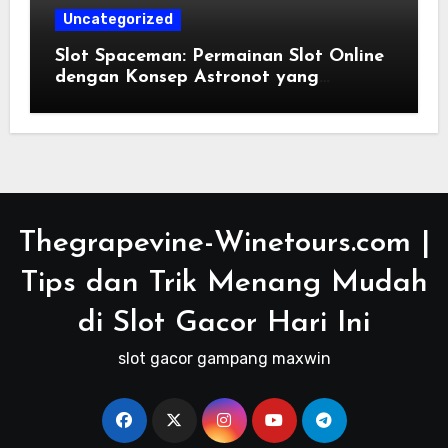
Uncategorized
Slot Spaceman: Permainan Slot Online
dengan Konsep Astronot yang
Menarik
Thegrapevine-Winetours.com |
Tips dan Trik Menang Mudah
di Slot Gacor Hari Ini
slot gacor gampang maxwin