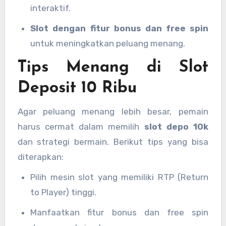
interaktif.
Slot dengan fitur bonus dan free spin
untuk meningkatkan peluang menang.
Tips Menang di Slot
Deposit 10 Ribu
Agar peluang menang lebih besar, pemain
harus cermat dalam memilih
slot depo 10k
dan strategi bermain. Berikut tips yang bisa
diterapkan:
Pilih mesin slot yang memiliki RTP (Return
to Player) tinggi.
Manfaatkan fitur bonus dan free spin