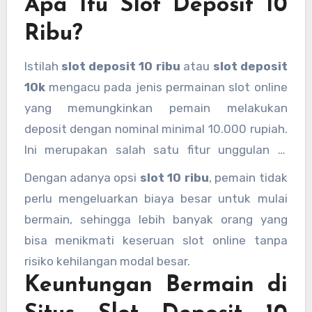
Apa Itu Slot Deposit 10
memungkinkan para pemain memulai
permainan dengan modal kecil. Artikel ini akan
Ribu?
membahas berbagai aspek terkait
slot
deposit 10 ribu
, keuntungan bermain di
situs
Istilah
slot deposit 10 ribu
atau
slot deposit
slot deposit 10 ribu
, serta tips memilih
slot
10k
mengacu pada jenis permainan slot online
gacor depo 10k
agar pengalaman bermain
yang memungkinkan pemain melakukan
semakin seru dan menguntungkan.
deposit dengan nominal minimal 10.000 rupiah.
Ini merupakan salah satu fitur unggulan di
banyak
situs slot deposit 10 ribu
yang
Dengan adanya opsi
slot 10 ribu
, pemain tidak
membuat permainan slot menjadi lebih
perlu mengeluarkan biaya besar untuk mulai
terjangkau, terutama bagi pemula atau
bermain, sehingga lebih banyak orang yang
pemain dengan modal terbatas.
bisa menikmati keseruan slot online tanpa
risiko kehilangan modal besar.
Keuntungan Bermain di