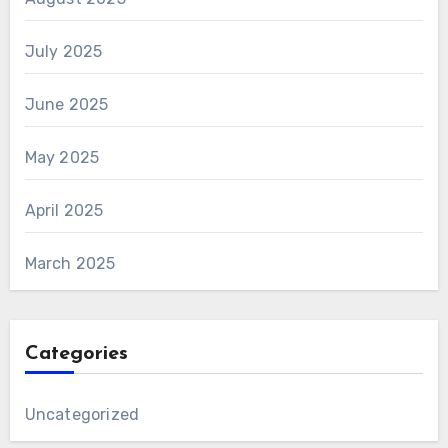
July 2025
June 2025
May 2025
April 2025
March 2025
Categories
Uncategorized