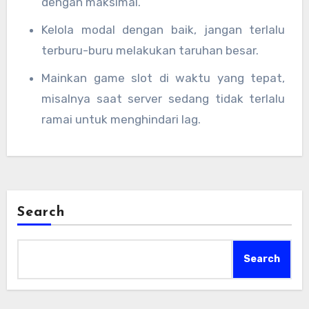
dengan maksimal.
Kelola modal dengan baik, jangan terlalu
terburu-buru melakukan taruhan besar.
Mainkan game slot di waktu yang tepat,
misalnya saat server sedang tidak terlalu
ramai untuk menghindari lag.
Search
Search