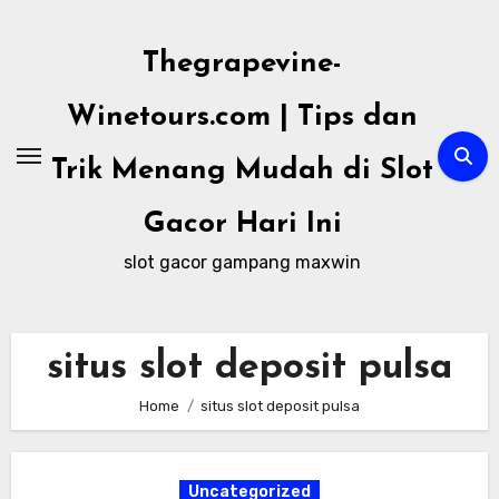
Skip
to
Thegrapevine-
content
Winetours.com | Tips dan
Trik Menang Mudah di Slot
Gacor Hari Ini
slot gacor gampang maxwin
situs slot deposit pulsa
Home
situs slot deposit pulsa
Uncategorized