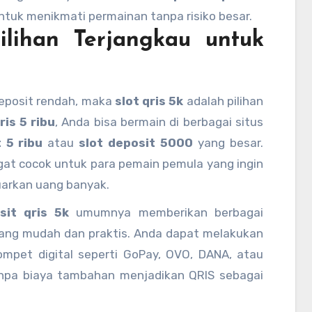
untuk menikmati permainan tanpa risiko besar.
ilihan Terjangkau untuk
deposit rendah, maka
slot qris 5k
adalah pilihan
ris 5 ribu
, Anda bisa bermain di berbagai situs
 5 ribu
atau
slot deposit 5000
yang besar.
gat cocok untuk para pemain pemula yang ingin
arkan uang banyak.
sit qris 5k
umumnya memberikan berbagai
ang mudah dan praktis. Anda dapat melakukan
mpet digital seperti GoPay, OVO, DANA, atau
anpa biaya tambahan menjadikan QRIS sebagai