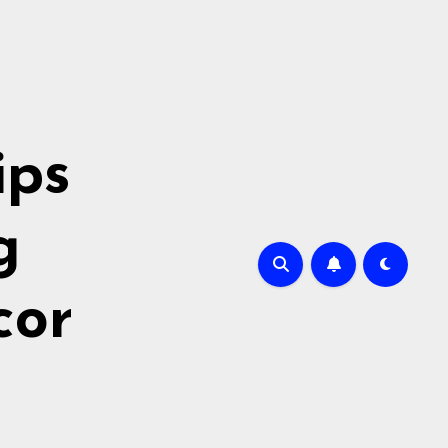
ips
g
cor