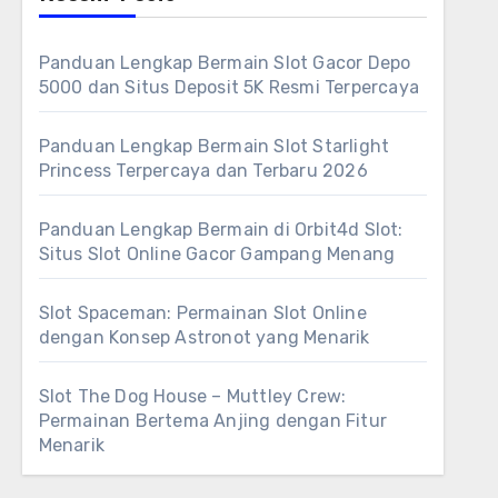
Panduan Lengkap Bermain Slot Gacor Depo
5000 dan Situs Deposit 5K Resmi Terpercaya
Panduan Lengkap Bermain Slot Starlight
Princess Terpercaya dan Terbaru 2026
Panduan Lengkap Bermain di Orbit4d Slot:
Situs Slot Online Gacor Gampang Menang
Slot Spaceman: Permainan Slot Online
dengan Konsep Astronot yang Menarik
Slot The Dog House – Muttley Crew:
Permainan Bertema Anjing dengan Fitur
Menarik