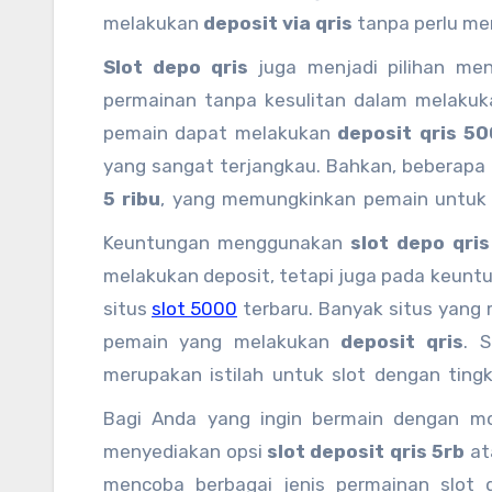
melakukan
deposit via qris
tanpa perlu men
Slot depo qris
juga menjadi pilihan men
permainan tanpa kesulitan dalam melaku
pemain dapat melakukan
deposit qris 5
yang sangat terjangkau. Bahkan, beberapa 
5 ribu
, yang memungkinkan pemain untuk
slot 5k
. Ini adalah pilihan ideal bagi pe
Keuntungan menggunakan
slot depo qris
merasakan sensasi bermain slot gacor.
melakukan deposit, tetapi juga pada keunt
situs
slot 5000
terbaru. Banyak situs yang
pemain yang melakukan
deposit qris
. 
merupakan istilah untuk slot dengan tin
QRIS sebagai metode pembayaran, pemai
Bagi Anda yang ingin bermain dengan moda
bermain tanpa gangguan.
menyediakan opsi
slot deposit qris 5rb
at
mencoba berbagai jenis permainan slo