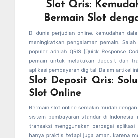
Slot Qris: Kemud
Bermain Slot den
Di dunia perjudian online, kemudahan dal
meningkatkan pengalaman pemain. Salah
populer adalah QRIS (Quick Response Co
pemain untuk melakukan deposit dan tr
aplikasi pembayaran digital. Dalam artikel 
Slot Deposit Qris: Sol
permainan slot yang dapat dimainkan denga
bisa Anda peroleh dari bermain slot dengan
Slot Online
Bermain slot online semakin mudah dengan
sistem pembayaran standar di Indonesia
transaksi menggunakan berbagai aplikasi 
hanya praktis tetapi juga aman, karena 