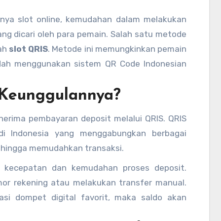
snya slot online, kemudahan dalam melakukan
ng dicari oleh para pemain. Salah satu metode
lah
slot QRIS
. Metode ini memungkinkan pemain
dah menggunakan sistem QR Code Indonesian
 Keunggulannya?
enerima pembayaran deposit melalui QRIS. QRIS
di Indonesia yang menggabungkan berbagai
sehingga memudahkan transaksi.
 kecepatan dan kemudahan proses deposit.
or rekening atau melakukan transfer manual.
i dompet digital favorit, maka saldo akan