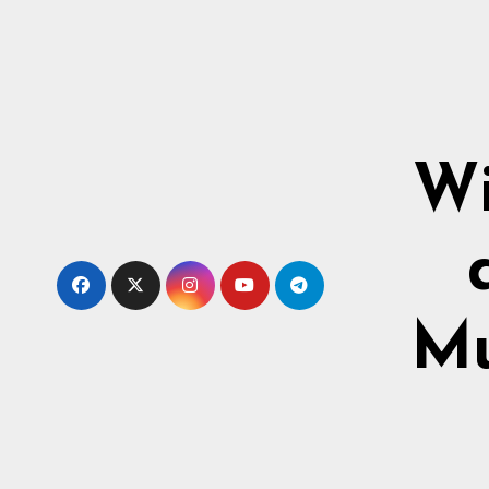
Skip
to
content
Wi
Mu