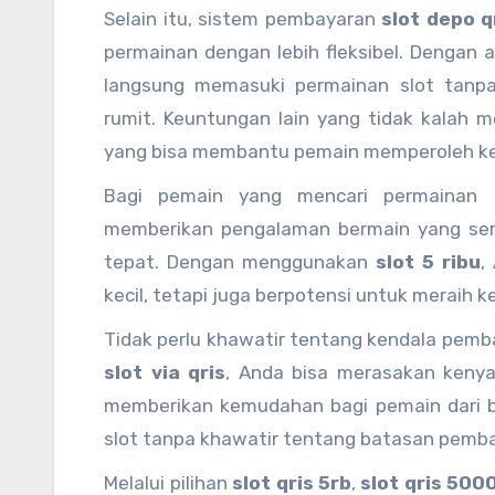
Selain itu, sistem pembayaran
slot depo q
permainan dengan lebih fleksibel. Dengan
langsung memasuki permainan slot tanp
rumit. Keuntungan lain yang tidak kalah m
yang bisa membantu pemain memperoleh kem
Bagi pemain yang mencari permainan 
memberikan pengalaman bermain yang se
tepat. Dengan menggunakan
slot 5 ribu
,
kecil, tetapi juga berpotensi untuk meraih
Tidak perlu khawatir tentang kendala pemba
slot via qris
, Anda bisa merasakan keny
memberikan kemudahan bagi pemain dari b
slot tanpa khawatir tentang batasan pemba
Melalui pilihan
slot qris 5rb
,
slot qris 500