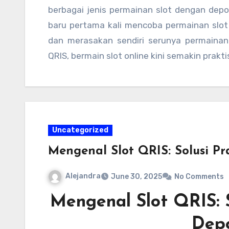
berbagai jenis permainan slot dengan depo
baru pertama kali mencoba permainan slot 
dan merasakan sendiri serunya permaina
QRIS, bermain slot online kini semakin prak
Uncategorized
Mengenal Slot QRIS: Solusi Pra
Alejandra
June 30, 2025
No Comments
Mengenal Slot QRIS: S
Depo