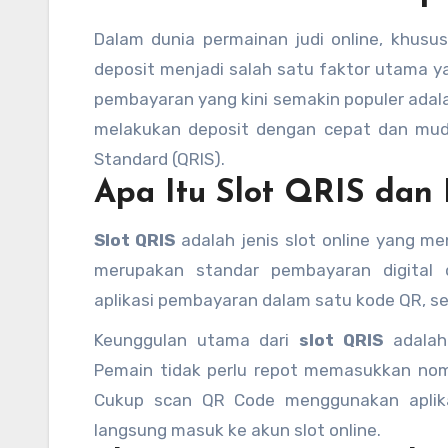
Dalam dunia permainan judi online, khusu
deposit menjadi salah satu faktor utama ya
pembayaran yang kini semakin populer ada
melakukan deposit dengan cepat dan mu
Standard (QRIS).
Apa Itu Slot QRIS dan
Slot QRIS
adalah jenis slot online yang m
merupakan standar pembayaran digital 
aplikasi pembayaran dalam satu kode QR, 
Keunggulan utama dari
slot QRIS
adalah
Pemain tidak perlu repot memasukkan nom
Cukup scan QR Code menggunakan aplikas
langsung masuk ke akun slot online.