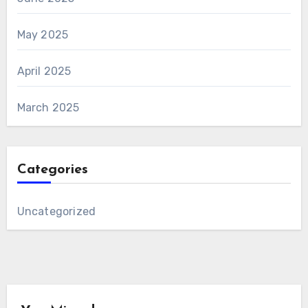
May 2025
April 2025
March 2025
Categories
Uncategorized