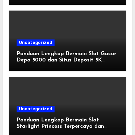
Uncategorized
Panduan Lengkap Bermain Slot Gacor
Depo 5000 dan Situs Deposit 5K
Resmi Terpercaya
Uncategorized
Panduan Lengkap Bermain Slot
Starlight Princess Terpercaya dan
Terbaru 2026