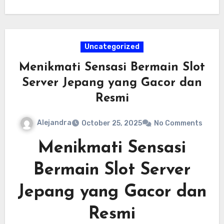
lebih tinggi.
Uncategorized
Menikmati Sensasi Bermain Slot
Server Jepang yang Gacor dan
Resmi
Alejandra
October 25, 2025
No Comments
Menikmati Sensasi
Bermain Slot Server
Jepang yang Gacor dan
Resmi