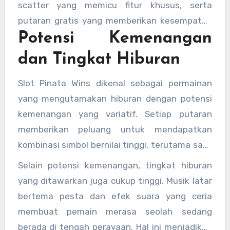
scatter yang memicu fitur khusus, serta
putaran gratis yang memberikan kesempatan
Potensi Kemenangan
menang lebih besar. Fitur-fitur ini dirancang
untuk menjaga ritme permainan tetap menarik
dan Tingkat Hiburan
dan tidak monoton.
Slot Pinata Wins dikenal sebagai permainan
yang mengutamakan hiburan dengan potensi
kemenangan yang variatif. Setiap putaran
memberikan peluang untuk mendapatkan
kombinasi simbol bernilai tinggi, terutama saat
fitur bonus aktif. Sensasi menunggu hasil
Selain potensi kemenangan, tingkat hiburan
putaran dan kejutan dari fitur piñata menjadi
yang ditawarkan juga cukup tinggi. Musik latar
daya tarik tersendiri bagi pemain.
bertema pesta dan efek suara yang ceria
membuat pemain merasa seolah sedang
berada di tengah perayaan. Hal ini menjadikan