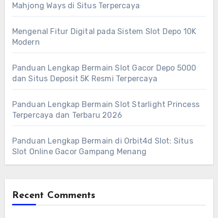
Mahjong Ways di Situs Terpercaya
Mengenal Fitur Digital pada Sistem Slot Depo 10K
Modern
Panduan Lengkap Bermain Slot Gacor Depo 5000
dan Situs Deposit 5K Resmi Terpercaya
Panduan Lengkap Bermain Slot Starlight Princess
Terpercaya dan Terbaru 2026
Panduan Lengkap Bermain di Orbit4d Slot: Situs
Slot Online Gacor Gampang Menang
Recent Comments