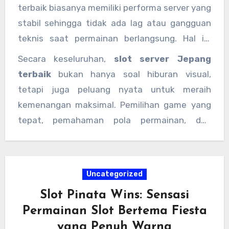
menggabungkan strategi ini, pemain bisa
terbaik biasanya memiliki performa server yang
memaksimalkan peluang kemenangan, bahkan
stabil sehingga tidak ada lag atau gangguan
dengan modal terbatas sekalipun.
teknis saat permainan berlangsung. Hal ini
memungkinkan pemain untuk fokus bermain,
Secara keseluruhan,
slot server Jepang
memaksimalkan strategi, dan meningkatkan
terbaik
bukan hanya soal hiburan visual,
peluang kemenangan. Dengan kombinasi
tetapi juga peluang nyata untuk meraih
pemilihan slot yang tepat, manajemen
kemenangan maksimal. Pemilihan game yang
taruhan, dan pemanfaatan bonus secara
tepat, pemahaman pola permainan, dan
optimal, pengalaman bermain slot server
strategi bermain yang disiplin menjadi kunci
Jepang bisa lebih menguntungkan dan
sukses. Dengan modal yang dikelola dengan
menyenangkan.
baik dan pemanfaatan bonus secara maksimal,
Uncategorized
pemain bisa merasakan sensasi menang besar
Slot Pinata Wins: Sensasi
sekaligus menikmati keindahan tema Jepang
Permainan Slot Bertema Fiesta
yang unik. Slot server Jepang terbaik
yang Penuh Warna
menawarkan pengalaman bermain yang