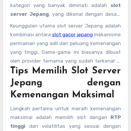
kategori yang banyak diminati adalah
slot
server Jepang
, yang dikenal dengan desain
menarik, tema anime atau budaya Jepang,
Keunggulan utama slot server Jepang adalah
serta peluang kemenangan yang tinggi. Bagi
kombinasi antara
slot gacor jepang
mekanisme
banyak pemain, menemukan
slot server
permainan yang adil dan peluang kemenangan
Jepang terbaik
yang sering memberikan
yang tinggi. Game-game ini biasanya dibuat
kemenangan maksimal menjadi tujuan utama.
oleh provider ternama yang sudah terkenal di
Slot jenis ini tidak hanya menghibur dengan
Tips Memilih Slot Server
dunia slot online, sehingga sistem RNG
tampilan visual yang memukau, tetapi juga
(Random Number Generator) dapat diandalkan.
Jepang dengan
menghadirkan fitur-fitur canggih seperti free
Banyak pemain memilih slot server Jepang
spin, jackpot progresif, dan multiplier yang
Kemenangan Maksimal
karena dikenal
gacor
, atau sering memberikan
meningkatkan peluang meraih maxwin.
kemenangan baik kecil maupun besar. Selain
Langkah pertama untuk meraih kemenangan
itu, desain animasi yang menarik dan musik
maksimal adalah memilih slot dengan
RTP
khas Jepang membuat pengalaman bermain
tinggi
dan volatilitas yang sesuai dengan