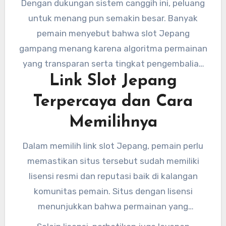
Dengan dukungan sistem canggih ini, peluang
yang ingin bermain menggunakan link slot
untuk menang pun semakin besar. Banyak
Jepang terpercaya.
pemain menyebut bahwa slot Jepang
gampang menang karena algoritma permainan
yang transparan serta tingkat pengembalian
Link Slot Jepang
(RTP) yang tinggi.
Terpercaya dan Cara
Memilihnya
Dalam memilih link slot Jepang, pemain perlu
memastikan situs tersebut sudah memiliki
lisensi resmi dan reputasi baik di kalangan
komunitas pemain. Situs dengan lisensi
menunjukkan bahwa permainan yang
disediakan bersifat adil dan tidak dimanipulasi.