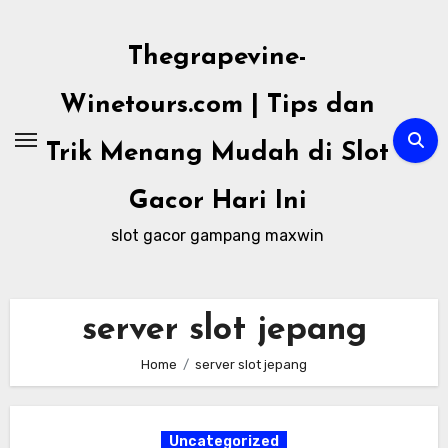
Skip
to
Thegrapevine-
content
Winetours.com | Tips dan
Trik Menang Mudah di Slot
Gacor Hari Ini
slot gacor gampang maxwin
server slot jepang
Home
server slot jepang
Uncategorized