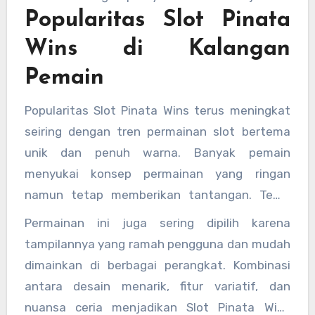
Popularitas Slot Pinata
Slot Pinata Wins bukan sekadar permainan,
tetapi juga sarana hiburan yang
Wins di Kalangan
menyenangkan.
Pemain
Popularitas Slot Pinata Wins terus meningkat
seiring dengan tren permainan slot bertema
unik dan penuh warna. Banyak pemain
menyukai konsep permainan yang ringan
namun tetap memberikan tantangan. Tema
fiesta yang jarang digunakan dalam slot
Permainan ini juga sering dipilih karena
konvensional menjadi nilai tambah yang
tampilannya yang ramah pengguna dan mudah
membedakan Slot Pinata Wins dari permainan
dimainkan di berbagai perangkat. Kombinasi
lainnya.
antara desain menarik, fitur variatif, dan
nuansa ceria menjadikan Slot Pinata Wins