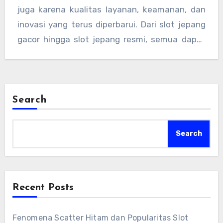
terpercaya agar pengalaman bermain lebih
juga karena kualitas layanan, keamanan, dan
aman, menyenangkan, dan tentunya
inovasi yang terus diperbarui. Dari slot jepang
menguntungkan.
gacor hingga slot jepang resmi, semua dapat
dinikmati melalui situs slot jepang terpercaya.
Dengan memanfaatkan akun pro slot jepang
dan link slot jepang resmi, peluang
memenangkan permainan slot jepang asli pun
Search
semakin tinggi. Jadi, bagi penggemar slot
online, menjelajahi dunia slot server jepang
Search
adalah langkah tepat untuk mendapatkan
pengalaman bermain yang menyenangkan
sekaligus menguntungkan.
Recent Posts
Fenomena Scatter Hitam dan Popularitas Slot