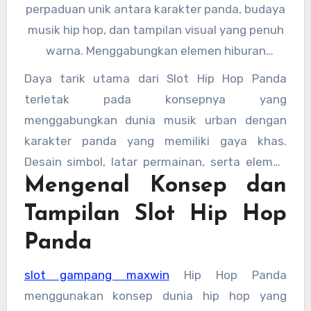
perpaduan unik antara karakter panda, budaya
musik hip hop, dan tampilan visual yang penuh
warna. Menggabungkan elemen hiburan
dengan mekanisme permainan slot klasik,
Daya tarik utama dari Slot Hip Hop Panda
game ini menawarkan pengalaman bermain
terletak pada konsepnya yang
yang berbeda melalui tema yang santai namun
menggabungkan dunia musik urban dengan
tetap energik.
karakter panda yang memiliki gaya khas.
Desain simbol, latar permainan, serta elemen
Mengenal Konsep dan
audio dibuat untuk memberikan suasana yang
lebih hidup dibandingkan permainan slot
Tampilan Slot Hip Hop
dengan tema tradisional. Bagi pemain yang
Panda
menyukai permainan dengan tampilan kreatif,
tema ini memberikan pengalaman visual yang
slot gampang maxwin
Hip Hop Panda
menarik.
menggunakan konsep dunia hip hop yang