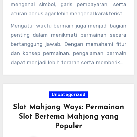
mengenai simbol, garis pembayaran, serta
aturan bonus agar lebih mengenal karakteristik
permainan.
Mengatur waktu bermain juga menjadi bagian
penting dalam menikmati permainan secara
bertanggung jawab. Dengan memahami fitur
dan konsep permainan, pengalaman bermain
dapat menjadi lebih terarah serta memberikan
hiburan yang sesuai dengan harapan.
Uncategorized
Slot Mahjong Ways: Permainan
Slot Bertema Mahjong yang
Populer