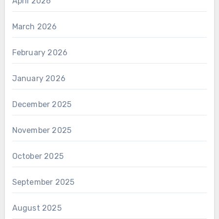
April 2026
March 2026
February 2026
January 2026
December 2025
November 2025
October 2025
September 2025
August 2025