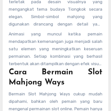
terletak pada desain visualnya yang
mengangkat tema budaya Tiongkok secara
elegan. Simbol-simbol mahjong yang
digunakan dirancang dengan detail yang
menarik sehingga mudah dikenali oleh pemain.
Animasi yang muncul ketika pemain
Warna emas, hijau, dan merah yang
mendapatkan kemenangan juga menjadi salah
mendominasi tampilan permainan memberikan
satu elemen yang meningkatkan keseruan
kesan mewah sekaligus tradisional.
permainan. Setiap kombinasi yang berhasil
terbentuk akan ditampilkan dengan efek visual
Cara Bermain Slot
yang halus dan memanjakan mata. Hal ini
membuat pengalaman bermain terasa lebih
Mahjong Ways
hidup dan tidak membosankan.
Bermain Slot Mahjong Ways cukup mudah
dipahami, bahkan oleh pemain yang baru
mengenal permainan slot online. Pemain hanya