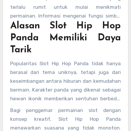
terlalu rumit untuk mulai menikmati
permainan. Informasi mengenai fungsi simbol
Alasan Slot Hip Hop
dan fitur biasanya tersedia dalam menu
bantuan sehingga pemain dapat mengenali
Panda Memiliki Daya
cara kerja permainan terlebih dahulu.
Tarik
Popularitas Slot Hip Hop Panda tidak hanya
berasal dari tema uniknya, tetapi juga dari
keseimbangan antara hiburan dan kemudahan
bermain. Karakter panda yang dikenal sebagai
hewan ikonik memberikan sentuhan berbeda,
sementara elemen hip hop membuat
Bagi penggemar permainan slot dengan
permainan terlihat lebih modern dan mengikuti
konsep kreatif, Slot Hip Hop Panda
perkembangan tren hiburan digital.
menawarkan suasana yang tidak monoton.