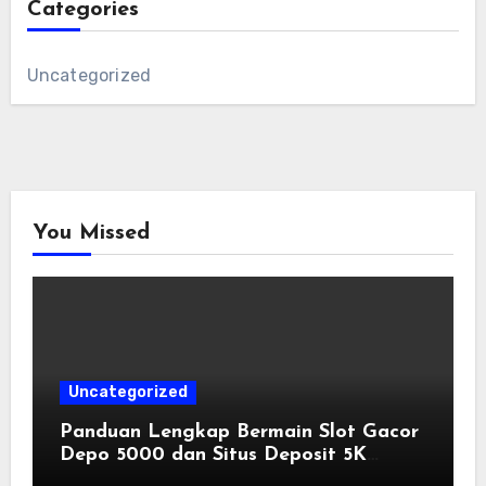
Categories
Uncategorized
You Missed
Uncategorized
Panduan Lengkap Bermain Slot Gacor
Depo 5000 dan Situs Deposit 5K
Resmi Terpercaya