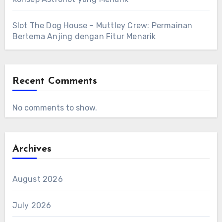
Slot The Dog House – Muttley Crew: Permainan
Bertema Anjing dengan Fitur Menarik
Recent Comments
No comments to show.
Archives
August 2026
July 2026