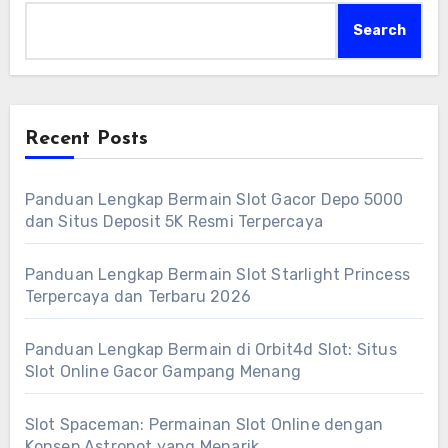
Search
Recent Posts
Panduan Lengkap Bermain Slot Gacor Depo 5000
dan Situs Deposit 5K Resmi Terpercaya
Panduan Lengkap Bermain Slot Starlight Princess
Terpercaya dan Terbaru 2026
Panduan Lengkap Bermain di Orbit4d Slot: Situs
Slot Online Gacor Gampang Menang
Slot Spaceman: Permainan Slot Online dengan
Konsep Astronot yang Menarik