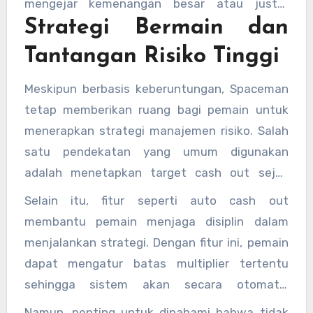
mengejar kemenangan besar atau justru
hasil stabil dalam jangka pendek.
Strategi Bermain dan
keluar terlalu cepat karena takut kehilangan.
Padahal, tidak ada jaminan pola tertentu yang
Tantangan Risiko Tinggi
bisa diprediksi dalam setiap ronde.
Meskipun berbasis keberuntungan, Spaceman
tetap memberikan ruang bagi pemain untuk
menerapkan strategi manajemen risiko. Salah
satu pendekatan yang umum digunakan
adalah menetapkan target cash out sejak
awal, misalnya pada multiplier rendah hingga
Selain itu, fitur seperti auto cash out
menengah. Strategi ini bertujuan untuk
membantu pemain menjaga disiplin dalam
menjaga konsistensi kemenangan kecil dan
menjalankan strategi. Dengan fitur ini, pemain
mengurangi potensi kerugian besar.
dapat mengatur batas multiplier tertentu
sehingga sistem akan secara otomatis
melakukan penarikan ketika angka tersebut
Namun, penting untuk dipahami bahwa tidak