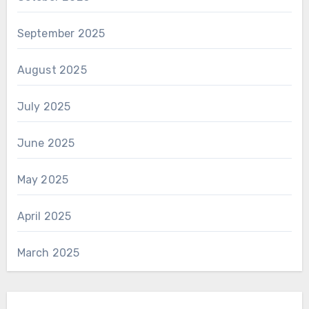
September 2025
August 2025
July 2025
June 2025
May 2025
April 2025
March 2025