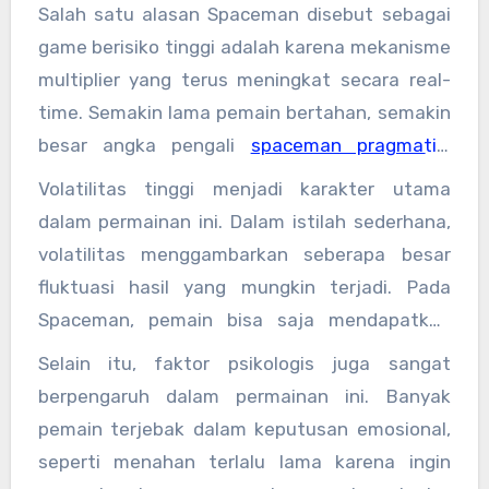
permainan ini justru menekankan pada
Salah satu alasan Spaceman disebut sebagai
keputusan pemain untuk menentukan kapan
game berisiko tinggi adalah karena mekanisme
waktu terbaik melakukan cash out sebelum
multiplier yang terus meningkat secara real-
karakter astronot jatuh. Konsep sederhana ini
time. Semakin lama pemain bertahan, semakin
justru menciptakan tingkat ketegangan yang
besar angka pengali
spaceman pragmatic
tinggi karena setiap detik dapat menentukan
yang bisa didapatkan. Namun, risiko kehilangan
Volatilitas tinggi menjadi karakter utama
hasil akhir permainan.
seluruh taruhan juga meningkat secara
dalam permainan ini. Dalam istilah sederhana,
signifikan karena crash dapat terjadi kapan
volatilitas menggambarkan seberapa besar
saja tanpa pola yang bisa diprediksi. Sistem ini
fluktuasi hasil yang mungkin terjadi. Pada
menggunakan Random Number Generator
Spaceman, pemain bisa saja mendapatkan
(RNG), sehingga setiap putaran bersifat
kemenangan kecil secara konsisten, atau
Selain itu, faktor psikologis juga sangat
independen dan sepenuhnya acak.
justru mengalami kehilangan berturut-turut
berpengaruh dalam permainan ini. Banyak
sebelum akhirnya mendapatkan multiplier
pemain terjebak dalam keputusan emosional,
besar. Kondisi inilah yang membuat game ini
seperti menahan terlalu lama karena ingin
tidak cocok bagi pemain yang menginginkan