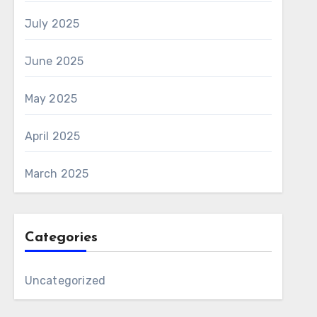
July 2025
June 2025
May 2025
April 2025
March 2025
Categories
Uncategorized