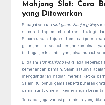
Mahjong Slot: Cara 
aturan dan fitur yang berbeda, namun s
menggiurkan.
yang Ditawarkan
Sebagai sebuah
slot game
,
Mahjong Ways
me
namun tetap membutuhkan strategi dan
Secara umum, tujuan utama dari permainan 
gulungan slot sesuai dengan kombinasi ya
berbagai jenis simbol yang bisa muncul, sepe
scatter yang memberikan peluang untuk me
Di dalam
slot mahjong ways
, ada beberapa 
kemenangan pemain. Salah satunya adal
menggandakan hadiah mereka ketika berha
Selain itu, bonus game seperti putaran gra
pemain untuk meraih kemenangan besar ta
Terdapat juga variasi permainan yang dik