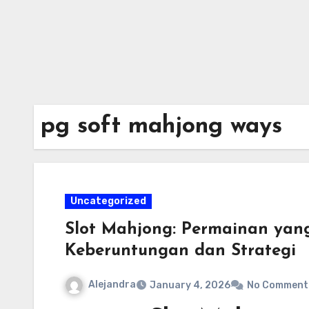
pg soft mahjong ways
Uncategorized
Slot Mahjong: Permainan ya
Keberuntungan dan Strategi
Alejandra
January 4, 2026
No Comment