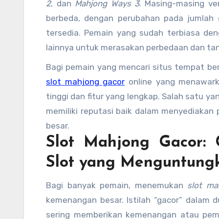
2
, dan
Mahjong Ways 3
. Masing-masing ve
berbeda, dengan perubahan pada jumlah 
tersedia. Pemain yang sudah terbiasa den
lainnya untuk merasakan perbedaan dan ta
Bagi pemain yang mencari situs tempat b
slot mahjong gacor
online yang menawarka
tinggi dan fitur yang lengkap. Salah satu y
memiliki reputasi baik dalam menyediakan
besar.
Slot Mahjong Gacor:
Slot yang Menguntung
Bagi banyak pemain, menemukan
slot ma
kemenangan besar. Istilah “gacor” dalam 
sering memberikan kemenangan atau pemb