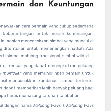
Bermain dan Keuntungan
emuanya menawarkan peluang kemenangan yang
nawarkan cara bermain yang cukup sederhana
 keberuntungan untuk meraih kemenangan.
ini adalah mencocokkan simbol yang muncul di
ng ditentukan untuk memenangkan hadiah. Ada
rti simbol mahjong tradisional, simbol wild, dan
ndapatkan putaran gratis.
fitur khusus yang dapat meningkatkan peluang
ah
multiplier
yang memungkinkan pemain untuk
sil mencocokkan kombinasi simbol tertentu.
tis dapat memberikan lebih banyak peluang bagi
npa harus memasang taruhan tambahan.
enal dengan nama
Mahjong Ways 1
,
Mahjong Ways