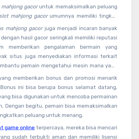
ot mahjong gacor
untuk memaksimalkan peluang
slot mahjong gacor
umumnya memiliki tingkat
ehingga memberi peluang lebih besar bagi pemain
us mahjong gacor
juga menjadi incaran banyak
ngan hasil gacor seringkali memiliki reputasi
am memberikan pengalaman bermain yang
ak situs juga menyediakan informasi terkait
embantu pemain mengetahui mesin mana yang
ri tertentu.
ang memberikan bonus dan promosi menarik
Bonus ini bisa berupa bonus selamat datang,
 yang bisa digunakan untuk mencoba permainan
. Dengan begitu, pemain bisa memaksimalkan
ingkatkan peluang untuk menang.
t game online
terpercaya, mereka bisa mencari
ng sudah terbukti aman dan memiliki lisensi