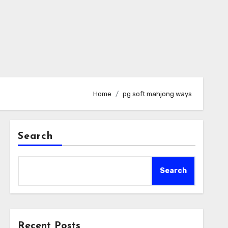
Home
pg soft mahjong ways
Search
Search
Recent Posts