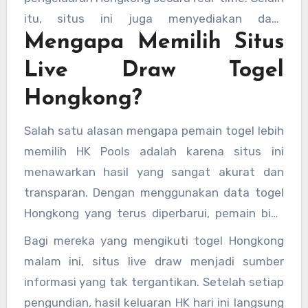
itu, situs ini juga menyediakan data
Mengapa Memilih Situs
pengeluaran HK yang bisa diakses kapan saja
oleh para pemain togel.
Live Draw Togel
Hongkong?
Salah satu alasan mengapa pemain togel lebih
memilih HK Pools adalah karena situs ini
menawarkan hasil yang sangat akurat dan
transparan. Dengan menggunakan data togel
Hongkong yang terus diperbarui, pemain bisa
mendapatkan informasi yang valid mengenai
Bagi mereka yang mengikuti togel Hongkong
pengeluaran Hongkong sebelumnya. Ini sangat
malam ini, situs live draw menjadi sumber
membantu bagi mereka yang ingin
informasi yang tak tergantikan. Setelah setiap
menganalisis pola keluaran angka untuk
pengundian, hasil keluaran HK hari ini langsung