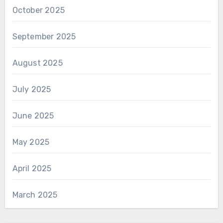
October 2025
September 2025
August 2025
July 2025
June 2025
May 2025
April 2025
March 2025