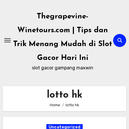
Skip
to
Thegrapevine-
content
Winetours.com | Tips dan
Trik Menang Mudah di Slot
Gacor Hari Ini
slot gacor gampang maxwin
lotto hk
Home
lotto hk
Uncategorized