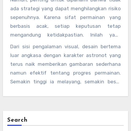
tercapai. Hal ini sangat berguna untuk
ada strategi yang dapat menghilangkan risiko
menghindari keputusan impulsif yang sering
sepenuhnya. Karena sifat permainan yang
terjadi saat permainan berlangsung cepat.
berbasis acak, setiap keputusan tetap
mengandung ketidakpastian. Inilah yang
membuat Spaceman dikategorikan sebagai
Dari sisi pengalaman visual, desain bertema
game dengan risiko tinggi, tetapi juga
luar angkasa dengan karakter astronot yang
memberikan sensasi bermain yang
terus naik memberikan gambaran sederhana
menegangkan dan tidak monoton.
namun efektif tentang progres permainan.
Semakin tinggi ia melayang, semakin besar
potensi kemenangan, tetapi juga semakin
dekat dengan risiko crash.
Search