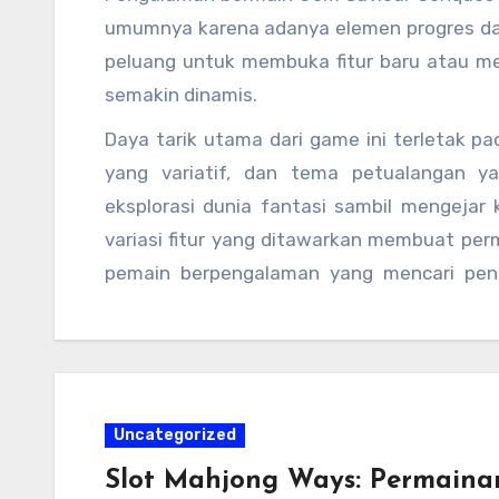
umumnya karena adanya elemen progres dan
peluang untuk membuka fitur baru atau 
semakin dinamis.
Daya tarik utama dari game ini terletak pad
yang variatif, dan tema petualangan y
eksplorasi dunia fantasi sambil mengejar 
variasi fitur yang ditawarkan membuat pe
pemain berpengalaman yang mencari peng
monoton.
Uncategorized
Slot Mahjong Ways: Permaina