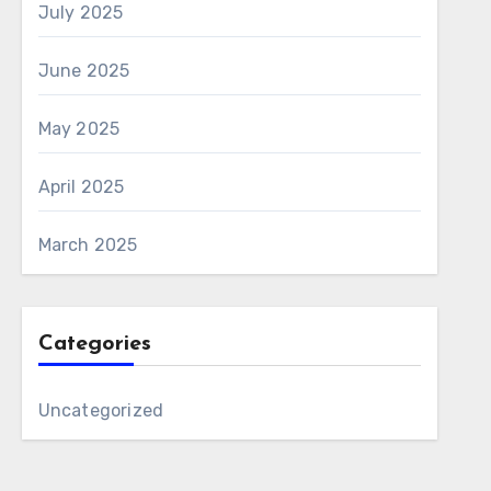
July 2025
June 2025
May 2025
April 2025
March 2025
Categories
Uncategorized