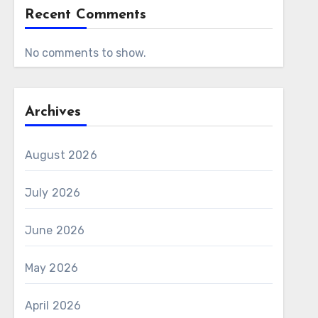
Recent Comments
No comments to show.
Archives
August 2026
July 2026
June 2026
May 2026
April 2026