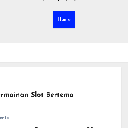
Home
ermainan Slot Bertema
ents