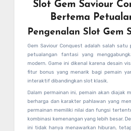
Slot Gem Saviour Co
Bertema Petuala
Pengenalan Slot Gem S
Gem Saviour Conquest
adalah salah satu
petualangan fantasi yang menggabung
modern. Game ini dikenal karena desain vis
fitur bonus yang menarik bagi pemain y
interaktif dibandingkan slot klasik.
Dalam permainan ini, pemain akan diajak 
berharga dan karakter pahlawan yang mem
permainan memiliki nilai dan fungsi tert
kombinasi kemenangan yang lebih besar. De
ini tidak hanya menawarkan hiburan, tetap