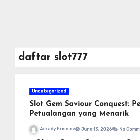
daftar slot777
Uncategorized
Slot Gem Saviour Conquest: P
Petualangan yang Menarik
Arkady Ermolov
June 13, 2026
No Comm