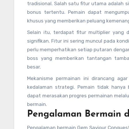
tradisional. Salah satu fitur utama adala
bonus tertentu. Pemain dapat mengump
khusus yang memberikan peluang kemenanga
Selain itu, terdapat fitur multiplier yan
signifikan. Fitur ini sering muncul pada ko
perlu memperhatikan setiap putaran denga
boss yang memberikan tantangan tamba
besar.
Mekanisme permainan ini dirancang aga
kedalaman strategi. Pemain tidak hanya 
dapat merasakan progres permainan melalui 
bermain.
Pengalaman Bermain d
Pengalaman bermain Gem Saviour Conquest 