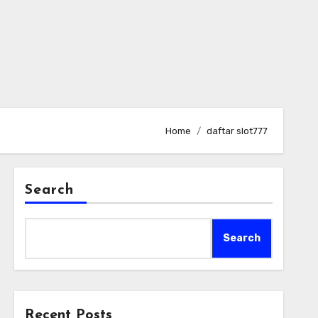
Home
daftar slot777
Search
Search
Recent Posts