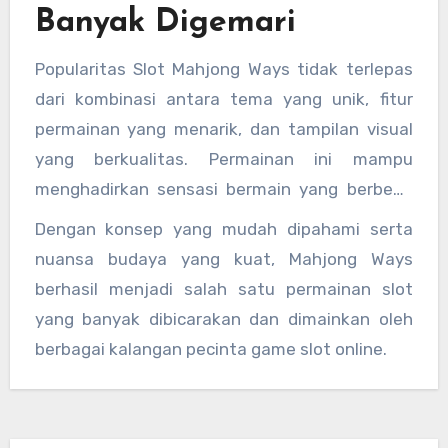
putaran otomatis untuk memainkan beberapa
Banyak Digemari
putaran secara berurutan tanpa perlu
menekan tombol putar setiap saat.
Popularitas Slot Mahjong Ways tidak terlepas
dari kombinasi antara tema yang unik, fitur
permainan yang menarik, dan tampilan visual
yang berkualitas. Permainan ini mampu
menghadirkan sensasi bermain yang berbeda
dibandingkan slot bertema umum lainnya.
Dengan konsep yang mudah dipahami serta
Selain itu, mekanisme kemenangan beruntun
nuansa budaya yang kuat, Mahjong Ways
dan fitur pengganda memberikan peluang
berhasil menjadi salah satu permainan slot
hiburan yang lebih dinamis bagi para pemain.
yang banyak dibicarakan dan dimainkan oleh
berbagai kalangan pecinta game slot online.