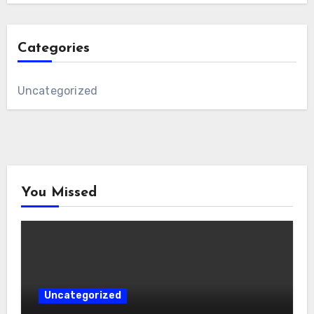
Categories
Uncategorized
You Missed
Uncategorized