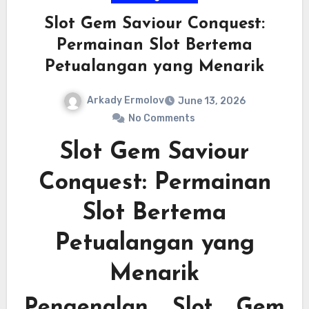
Slot Gem Saviour Conquest:
Permainan Slot Bertema
Petualangan yang Menarik
Arkady Ermolov
June 13, 2026
No Comments
Slot Gem Saviour
Conquest: Permainan
Slot Bertema
Petualangan yang
Menarik
Pengenalan Slot Gem