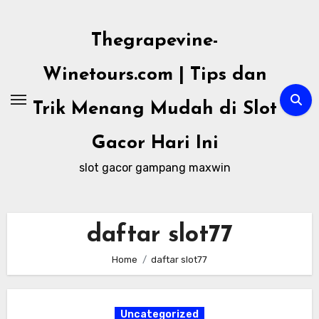
Skip
to
Thegrapevine-
content
Winetours.com | Tips dan
Trik Menang Mudah di Slot
Gacor Hari Ini
slot gacor gampang maxwin
daftar slot77
Home
daftar slot77
Uncategorized