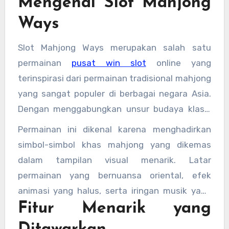
Mengenal Slot Mahjong
Ways
Slot Mahjong Ways merupakan salah satu
permainan
pusat win slot
online yang
terinspirasi dari permainan tradisional mahjong
yang sangat populer di berbagai negara Asia.
Dengan menggabungkan unsur budaya klasik
dan teknologi permainan modern, Mahjong
Permainan ini dikenal karena menghadirkan
Ways berhasil menarik perhatian banyak
simbol-simbol khas mahjong yang dikemas
pemain yang mencari pengalaman bermain
dalam tampilan visual menarik. Latar
yang berbeda dari slot konvensional.
permainan yang bernuansa oriental, efek
animasi yang halus, serta iringan musik yang
Fitur Menarik yang
menenangkan menciptakan suasana bermain
yang nyaman dan menghibur. Tidak heran jika